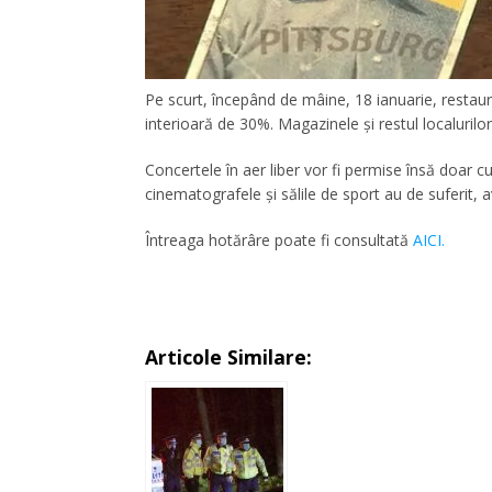
Pe scurt, începând de mâine, 18 ianuarie, restaura
interioară de 30%. Magazinele și restul localuri
Concertele în aer liber vor fi permise însă doar 
cinematografele și sălile de sport au de suferit,
Întreaga hotărâre poate fi consultată
AICI.
Articole Similare: