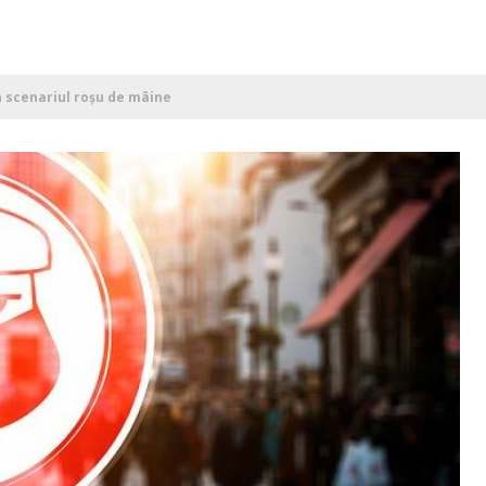
n scenariul roșu de mâine