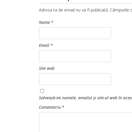
Adresa ta de email nu va fi publicată.
Câmpurile o
Nume
*
Email
*
Site web
Salvează-mi numele, emailul și site-ul web în ace
Comentariu
*