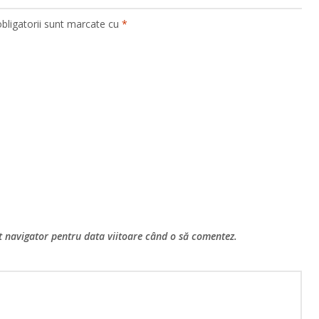
bligatorii sunt marcate cu
*
st navigator pentru data viitoare când o să comentez.