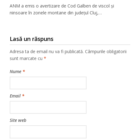
ANM a emis o avertizare de Cod Galben de viscol și
ninsoare în zonele montane din județul Cluj,…
Lasă un răspuns
Adresa ta de email nu va fi publicată.
Câmpurile obligatorii
sunt marcate cu
*
Nume
*
Email
*
Site web