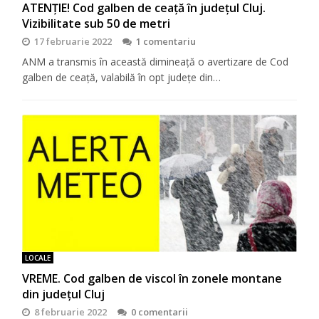
ATENȚIE! Cod galben de ceață în județul Cluj.
Vizibilitate sub 50 de metri
17 februarie 2022
1 comentariu
ANM a transmis în această dimineață o avertizare de Cod
galben de ceață, valabilă în opt județe din…
LOCALE
VREME. Cod galben de viscol în zonele montane
din județul Cluj
8 februarie 2022
0 comentarii