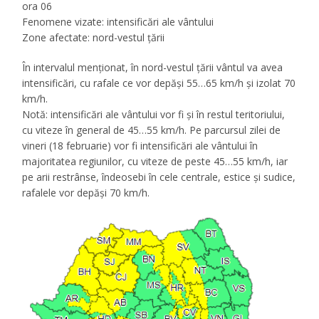
ora 06
Fenomene vizate: intensificări ale vântului
Zone afectate: nord-vestul țării
În intervalul menționat, în nord-vestul țării vântul va avea
intensificări, cu rafale ce vor depăși 55…65 km/h și izolat 70
km/h.
Notă: intensificări ale vântului vor fi și în restul teritoriului,
cu viteze în general de 45…55 km/h. Pe parcursul zilei de
vineri (18 februarie) vor fi intensificări ale vântului în
majoritatea regiunilor, cu viteze de peste 45…55 km/h, iar
pe arii restrânse, îndeosebi în cele centrale, estice și sudice,
rafalele vor depăși 70 km/h.