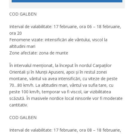
COD GALBEN
Interval de valabilitate: 17 februarie, ora 06 – 18 februarie,
ora 20
Fenomene vizate: intensificări ale vântului, viscol la
altitudini mari
Zone afectate: zona de munte
În intervalul menționat, la început în nordul Carpaților
Orientali și în Munții Apuseni, apoi și în restul zonei
montane, vântul va avea intensificări, cu viteze de peste
70…80 km/h. La altitudini mari, vântul va sufla tare, cu
peste 100 km/h, temporar va fi viscol, iar vizibilitatea
scăzută. În masivele nordice local ninsorile vor fi moderate
cantitativ.
COD GALBEN
Interval de valabilitate: 17 februarie, ora 08 – 18 februarie,