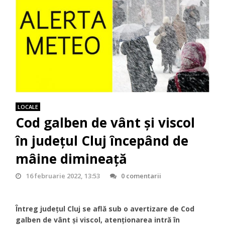
LOCALE
Cod galben de vânt și viscol
în județul Cluj începând de
mâine dimineață
16 februarie 2022, 13:53
0 comentarii
Întreg județul Cluj se află sub o avertizare de Cod
galben de vânt și viscol, atenționarea intră în