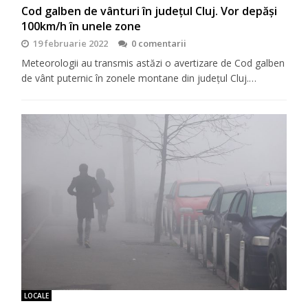
Cod galben de vânturi în județul Cluj. Vor depăși
100km/h în unele zone
19 februarie 2022
0 comentarii
Meteorologii au transmis astăzi o avertizare de Cod galben
de vânt puternic în zonele montane din județul Cluj.…
LOCALE