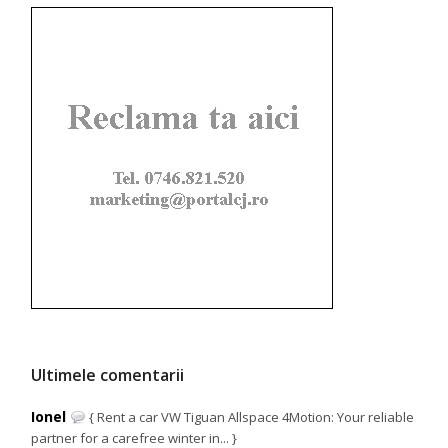
Ultimele comentarii
Ionel
{ Rent a car VW Tiguan Allspace 4Motion: Your reliable
partner for a carefree winter in... }