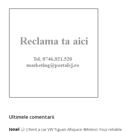
Ultimele comentarii
Ionel
{ Rent a car VW Tiguan Allspace 4Motion: Your reliable