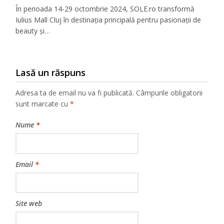
În perioada 14-29 octombrie 2024, SOLE.ro transformă
Iulius Mall Cluj în destinația principală pentru pasionații de
beauty și…
Lasă un răspuns
Adresa ta de email nu va fi publicată.
Câmpurile obligatorii
sunt marcate cu
*
Nume
*
Email
*
Site web