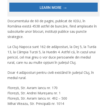
Documentului de 60 de pagini, publicat de IGSU, în
România există 4538 astfel de buncăre, fiind amplasate în
subsolurile unor blocuri, instituții publice sau puncte
strategice.
La Cluj-Napoca sunt 162 de adăposturi, la Dej 5, la Turda
13, la Câmpia Turzii 5, la Huedin 4. Astfel că, în cazul unui
pericol, cel mai greu o vor duce persoanele din mediul
rural, care nu au multe opțiuni în județul Cluj.
Doar 4 adăposturi pentru civili existând în județul Cluj, în
mediul rural.
Florești, Str. Avram Iancu nr. 170
Florești, Str. Andrei Mureşanu nr. 1
Florești, Str. Avram Iancu nr. 492 – 500
Mihai Viteazu, Str. Principală nr. 1014