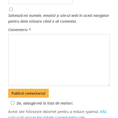
Salvează-mi numele, emailul și site-ul web în acest navigator
pentru data viitoare când o să comentez.
Comentariu
*
Da, adaugă-mă la lista de mailuri.
Acest site folosește Akismet pentru a reduce spamul.
Află
cum sunt procesate datele comentariilor tale
.