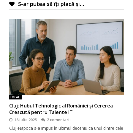
S-ar putea să îți placă și…
LOCALE
Cluj: Hubul Tehnologic al României și Cererea
Crescută pentru Talente IT
18 iulie 2025
2 comentarii
Cluj-Napoca s-a impus în ultimul deceniu ca unul dintre cele