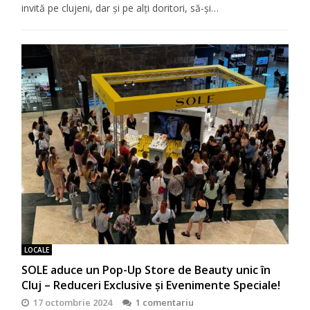
invită pe clujeni, dar şi pe alţi doritori, să-şi…
LOCALE
SOLE aduce un Pop-Up Store de Beauty unic în
Cluj – Reduceri Exclusive și Evenimente Speciale!
17 octombrie 2024
1 comentariu