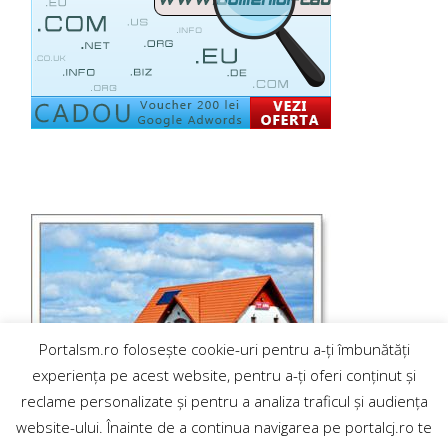
Portalsm.ro folosește cookie-uri pentru a-ți îmbunătăți
experiența pe acest website, pentru a-ți oferi conținut și
reclame personalizate și pentru a analiza traficul și audiența
website-ului. Înainte de a continua navigarea pe portalcj.ro te