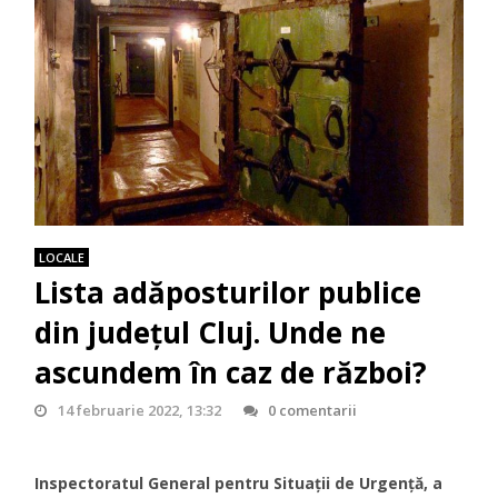
LOCALE
Lista adăposturilor publice
din județul Cluj. Unde ne
ascundem în caz de război?
14 februarie 2022, 13:32
0 comentarii
Inspectoratul General pentru Situații de Urgență, a