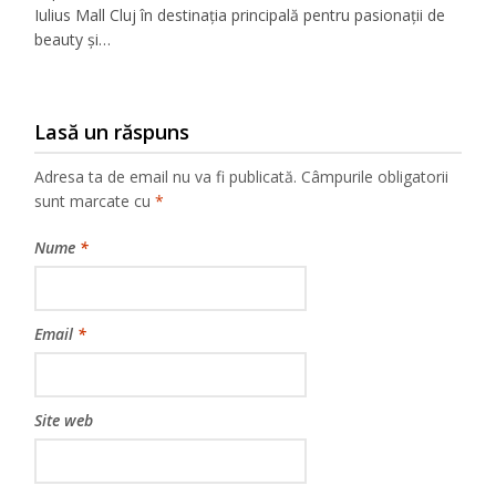
Iulius Mall Cluj în destinația principală pentru pasionații de
beauty și…
Lasă un răspuns
Adresa ta de email nu va fi publicată.
Câmpurile obligatorii
sunt marcate cu
*
Nume
*
Email
*
Site web