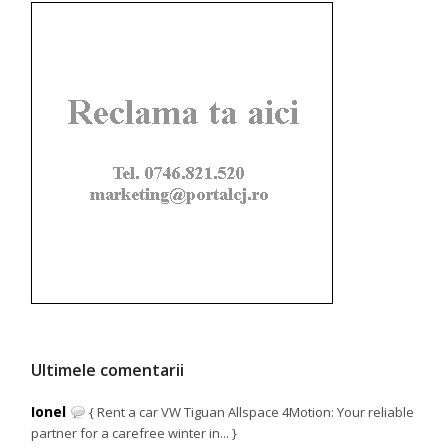
Ultimele comentarii
Ionel
{ Rent a car VW Tiguan Allspace 4Motion: Your reliable
partner for a carefree winter in... }