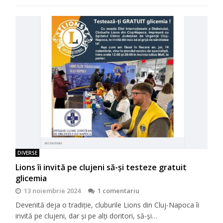
DIVERSE
Lions îi invită pe clujeni să-şi testeze gratuit
glicemia
13 noiembrie 2024
1 comentariu
Devenită deja o tradiţie, cluburile Lions din Cluj-Napoca îi
invită pe clujeni, dar şi pe alţi doritori, să-şi…