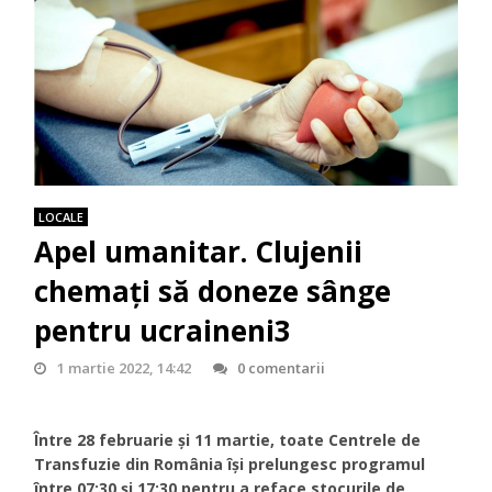
LOCALE
Apel umanitar. Clujenii
chemați să doneze sânge
pentru ucraineni3
1 martie 2022, 14:42
0 comentarii
Între 28 februarie și 11 martie, toate Centrele de
Transfuzie din România își prelungesc programul
între 07:30 și 17:30 pentru a reface stocurile de