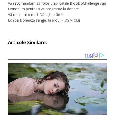
Vă recomandăm să folosiți aplicațiile BlooDoChallenge sau
Donorium pentru a vă programa la donare!
Vă mulțumim mult! Vă așteptăm!
Echipa Donează sânge, fii erou! – OSM Cluj
Articole Similare: