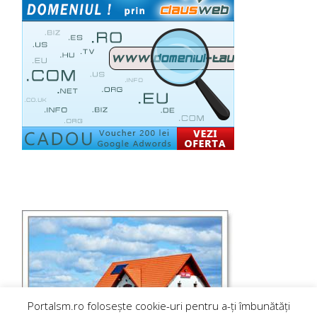
Portalsm.ro folosește cookie-uri pentru a-ți îmbunătăți