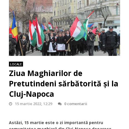
LOCALE
Ziua Maghiarilor de
Pretutindeni sărbătorită și la
Cluj-Napoca
15 martie 2022, 12:29
0 comentarii
Astăzi, 15 martie este o zi importantă pentru
comunitatea maghiară din Cluj-Napoca deoarece,