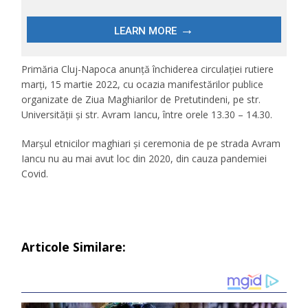
Primăria Cluj-Napoca anunță închiderea circulației rutiere
marți, 15 martie 2022, cu ocazia manifestărilor publice
organizate de Ziua Maghiarilor de Pretutindeni, pe str.
Universității și str. Avram Iancu, între orele 13.30 – 14.30.
Marșul etnicilor maghiari și ceremonia de pe strada Avram
Iancu nu au mai avut loc din 2020, din cauza pandemiei
Covid.
Articole Similare: