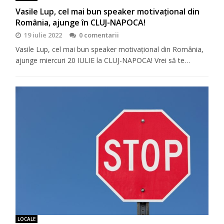
Vasile Lup, cel mai bun speaker motivaţional din
România, ajunge în CLUJ-NAPOCA!
19 iulie 2022
0 comentarii
Vasile Lup, cel mai bun speaker motivaţional din România,
ajunge miercuri 20 IULIE la CLUJ-NAPOCA! Vrei să te…
LOCALE