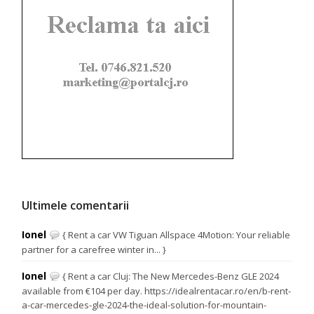
Ultimele comentarii
Ionel
{ Rent a car VW Tiguan Allspace 4Motion: Your reliable
partner for a carefree winter in... }
Ionel
{ Rent a car Cluj: The New Mercedes-Benz GLE 2024
available from €104 per day. https://idealrentacar.ro/en/b-rent-
a-car-mercedes-gle-2024-the-ideal-solution-for-mountain-