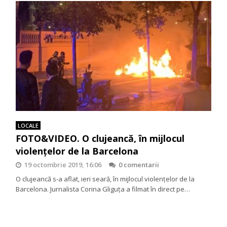
LOCALE
FOTO&VIDEO. O clujeancă, în mijlocul
violențelor de la Barcelona
19 octombrie 2019, 16:06
0 comentarii
O clujeancă s-a aflat, ieri seară, în mijlocul violențelor de la
Barcelona. Jurnalista Corina Gliguța a filmat în direct pe…