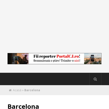
Acasă
»
Barcelona
Barcelona