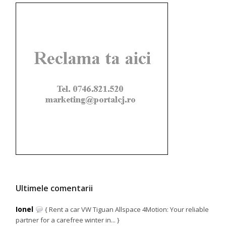
Ultimele comentarii
Ionel
{ Rent a car VW Tiguan Allspace 4Motion: Your reliable
partner for a carefree winter in... }