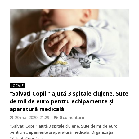
LOCALE
“Salvaţi Copiii” ajută 3 spitale clujene. Sute
de mii de euro pentru echipamente şi
aparatură medicală
20 mai 2020, 21:29
0 comentarii
"Salvaţi Copiii" ajută 3 spitale clujene. Sute de mii de euro
pentru echipamente şi aparatură medicală. Organizaţia
"Salvaţi Copiii" va…