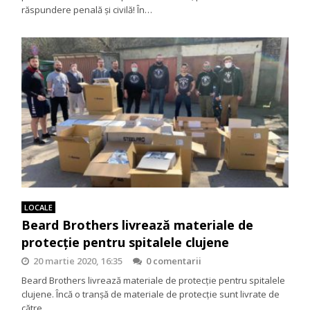
răspundere penală și civilă! În…
LOCALE
Beard Brothers livrează materiale de
protecție pentru spitalele clujene
20 martie 2020, 16:35
0 comentarii
Beard Brothers livrează materiale de protecție pentru spitalele
clujene. Încă o tranșă de materiale de protecție sunt livrate de
către…