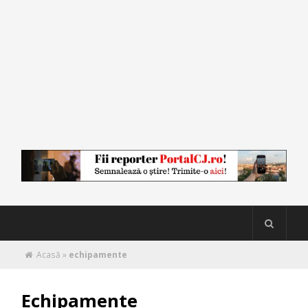
Acasă
»
echipamente
Echipamente