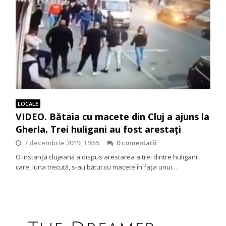
LOCALE
VIDEO. Bătaia cu macete din Cluj a ajuns la
Gherla. Trei huligani au fost arestaţi
7 decembrie 2019, 19:55
0 comentarii
O instanţă clujeană a dispus arestarea a trei dintre huliganii
care, luna trecută, s-au bătut cu macete în faţa unui…