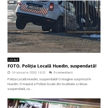
LOCALE
FOTO. Poliţia Locală Huedin, suspendată!
16 ianuarie 2020, 14:23
0 comentarii
Poliţia Locală Huedin, suspendată! O imagine surprinsă în
Huedin. O maşină a Poliţiei locale din localitate a rămas
suspendată, cu…