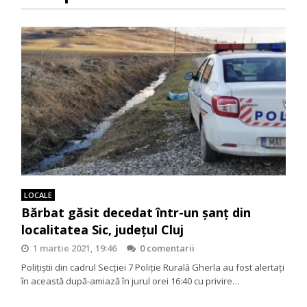
LOCALE
Bărbat găsit decedat într-un șanț din
localitatea Sic, județul Cluj
1 martie 2021, 19:46
0 comentarii
Polițiștii din cadrul Secției 7 Poliție Rurală Gherla au fost alertați
în această după-amiază în jurul orei 16:40 cu privire…