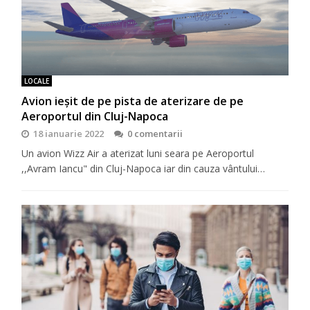
LOCALE
Avion ieșit de pe pista de aterizare de pe
Aeroportul din Cluj-Napoca
18 ianuarie 2022
0 comentarii
Un avion Wizz Air a aterizat luni seara pe Aeroportul
,,Avram Iancu" din Cluj-Napoca iar din cauza vântului…