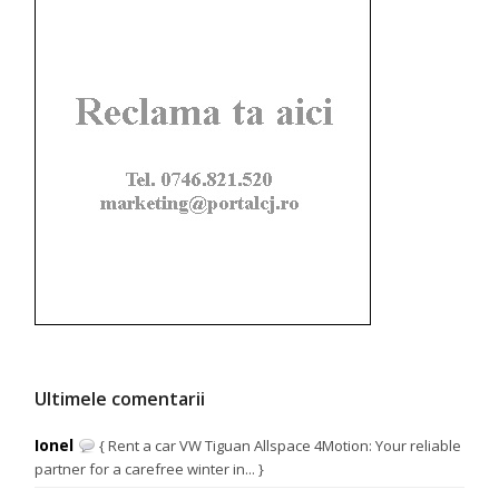
Ultimele comentarii
Ionel
{ Rent a car VW Tiguan Allspace 4Motion: Your reliable
partner for a carefree winter in... }