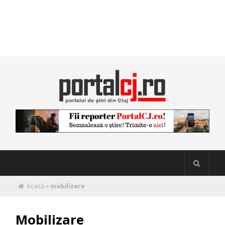
Acasă
»
mobilizare
Mobilizare