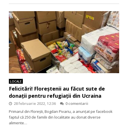
LOCALE
Felicitări! Floreștenii au făcut sute de
donații pentru refugiații din Ucraina
28 februarie 2022, 12:36
0 comentarii
Primarul din Florești, Bogdan Pivariu, a anunțat pe facebook
faptul că 250 de familii din localitate au donat diverse
alimente…