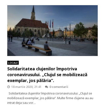
LOCALE
Solidaritatea clujenilor împotriva
coronavirusului. „Clujul se mobilizează
exemplar, jos pălăria”.
18 martie 2020, 21:41
0 comentarii
Solidaritatea clujenilor împotriva coronavirusului. „Clujul se
mobilizează exemplar, jos pălăria”. Multe firme clujene au au
intrat deja sau vor…