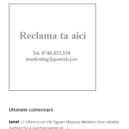
Ultimele comentarii
Ionel
{ Rent a car VW Tiguan Allspace 4Motion: Your reliable
partner for a carefree winter in... }