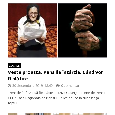
LOCALE
Veste proastă. Pensiile întârzie. Când vor
fi plătite
30 decembrie 2019, 18:40
0 comentarii
Pensiile întârzie să fie plătite, potrivit Casei Judeţene de Pensii
Cluj. "Casa Națională de Pensii Publice aduce la cunoștință
faptul…