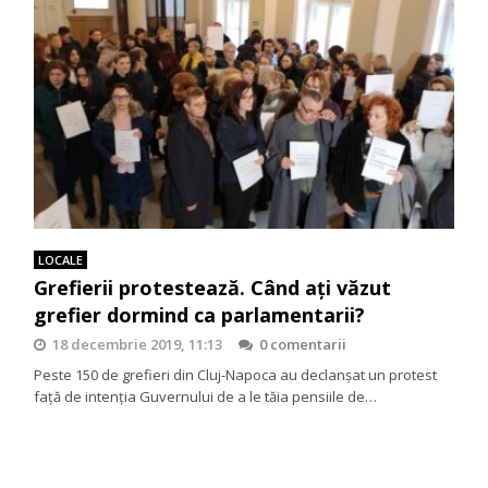
LOCALE
Grefierii protestează. Când aţi văzut
grefier dormind ca parlamentarii?
18 decembrie 2019, 11:13
0 comentarii
Peste 150 de grefieri din Cluj-Napoca au declanşat un protest
față de intenția Guvernului de a le tăia pensiile de…