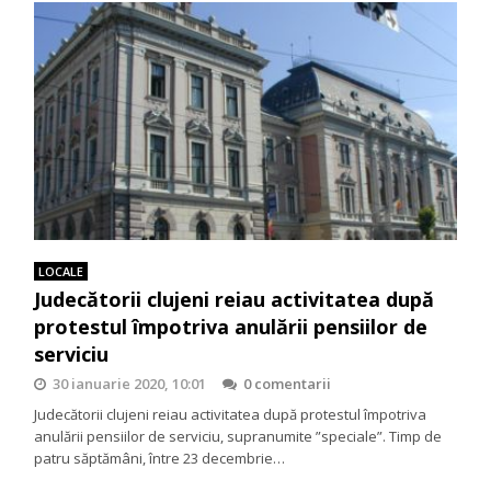
LOCALE
Judecătorii clujeni reiau activitatea după
protestul împotriva anulării pensiilor de
serviciu
30 ianuarie 2020, 10:01
0 comentarii
Judecătorii clujeni reiau activitatea după protestul împotriva
anulării pensiilor de serviciu, supranumite ”speciale”. Timp de
patru săptămâni, între 23 decembrie…