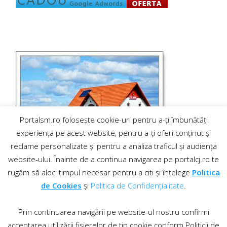
Portalsm.ro folosește cookie-uri pentru a-ți îmbunătăți
experiența pe acest website, pentru a-ți oferi conținut și
reclame personalizate și pentru a analiza traficul și audiența
website-ului. Înainte de a continua navigarea pe portalcj.ro te
rugăm să aloci timpul necesar pentru a citi și înțelege
Politica
de Cookies
și
Politica de Confidențialitate
.
Prin continuarea navigării pe website-ul nostru confirmi
acceptarea utilizării fișierelor de tip cookie conform Politicii de