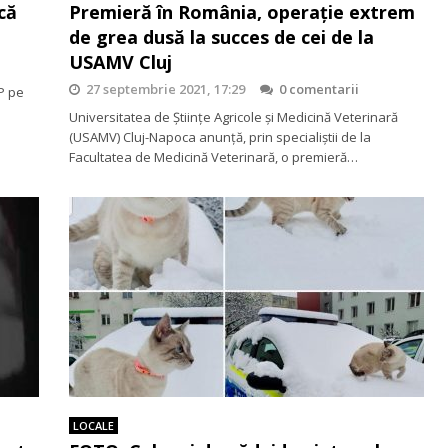
că
Premieră în România, operație extrem
de grea dusă la succes de cei de la
USAMV Cluj
27 septembrie 2021, 17:29
0 comentarii
P pe
Universitatea de Științe Agricole și Medicină Veterinară
(USAMV) Cluj-Napoca anunță, prin specialiștii de la
Facultatea de Medicină Veterinară, o premieră…
LOCALE