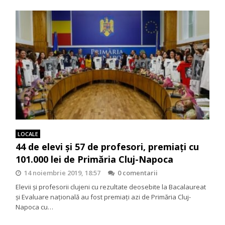
LOCALE
44 de elevi şi 57 de profesori, premiaţi cu
101.000 lei de Primăria Cluj-Napoca
14 noiembrie 2019, 18:57
0 comentarii
Elevii şi profesorii clujeni cu rezultate deosebite la Bacalaureat
şi Evaluare naţională au fost premiaţi azi de Primăria Cluj-
Napoca cu…