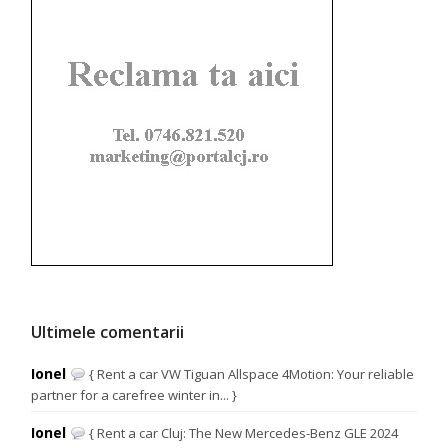
Ultimele comentarii
Ionel
{ Rent a car VW Tiguan Allspace 4Motion: Your reliable
partner for a carefree winter in... }
Ionel
{ Rent a car Cluj: The New Mercedes-Benz GLE 2024