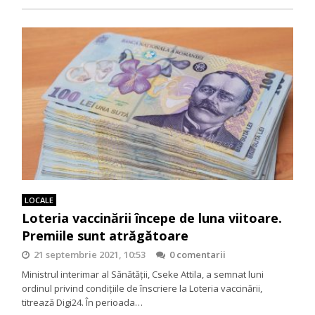
LOCALE
Loteria vaccinării începe de luna viitoare.
Premiile sunt atrăgătoare
21 septembrie 2021, 10:53
0 comentarii
Ministrul interimar al Sănătății, Cseke Attila, a semnat luni
ordinul privind condițiile de înscriere la Loteria vaccinării,
titrează Digi24. În perioada…