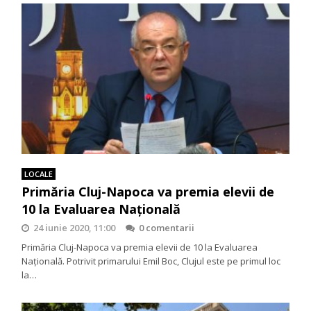
LOCALE
Primăria Cluj-Napoca va premia elevii de
10 la Evaluarea Națională
24 iunie 2020, 11:00
0 comentarii
Primăria Cluj-Napoca va premia elevii de 10 la Evaluarea
Națională. Potrivit primarului Emil Boc, Clujul este pe primul loc
la…