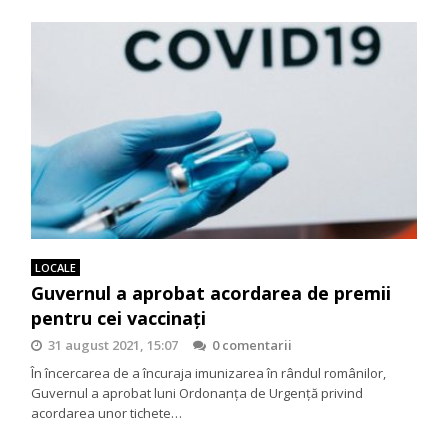
LOCALE
Guvernul a aprobat acordarea de premii
pentru cei vaccinați
31 august 2021, 15:07
0 comentarii
În încercarea de a încuraja imunizarea în rândul românilor,
Guvernul a aprobat luni Ordonanța de Urgență privind
acordarea unor tichete…