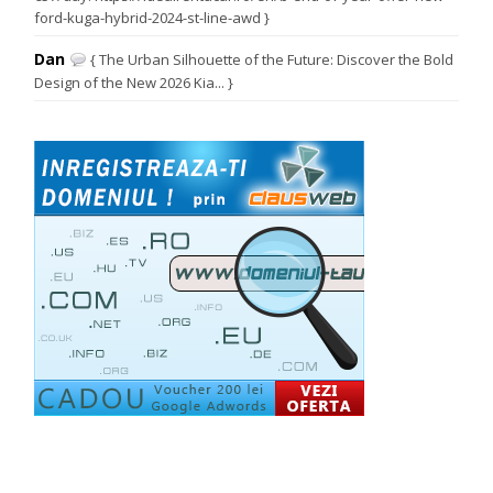
ford-kuga-hybrid-2024-st-line-awd }
Dan
{ The Urban Silhouette of the Future: Discover the Bold
Design of the New 2026 Kia... }