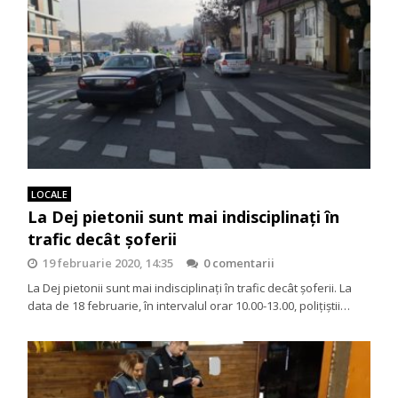
LOCALE
La Dej pietonii sunt mai indisciplinați în
trafic decât șoferii
19 februarie 2020, 14:35
0 comentarii
La Dej pietonii sunt mai indisciplinați în trafic decât șoferii. La
data de 18 februarie, în intervalul orar 10.00-13.00, poliţiştii…