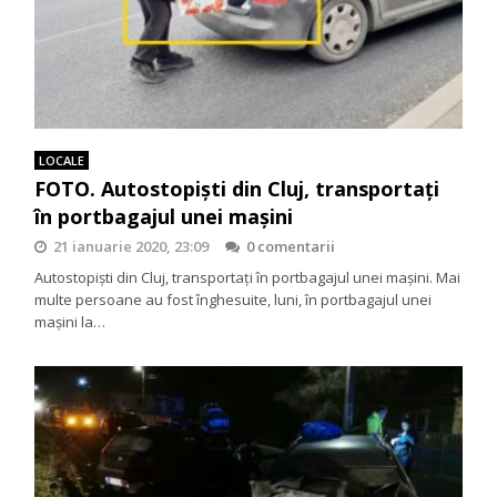
LOCALE
FOTO. Autostopiști din Cluj, transportați
în portbagajul unei mașini
21 ianuarie 2020, 23:09
0 comentarii
Autostopiști din Cluj, transportați în portbagajul unei mașini. Mai
multe persoane au fost înghesuite, luni, în portbagajul unei
mașini la…