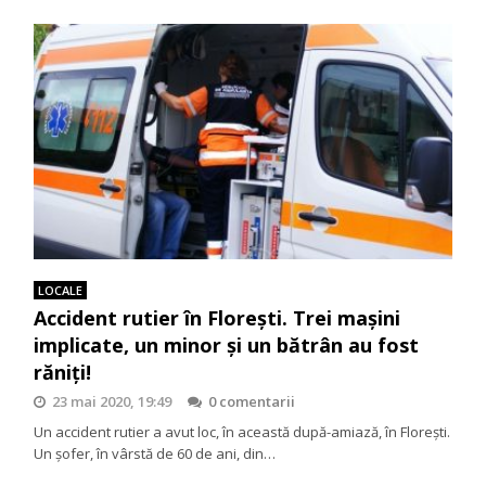
LOCALE
Accident rutier în Florești. Trei mașini
implicate, un minor și un bătrân au fost
răniți!
23 mai 2020, 19:49
0 comentarii
Un accident rutier a avut loc, în această după-amiază, în Florești.
Un șofer, în vârstă de 60 de ani, din…