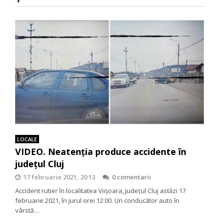
LOCALE
VIDEO. Neatenția produce accidente în
județul Cluj
17 februarie 2021, 20:13
0 comentarii
Accident rutier în localitatea Viișoara, județul Cluj astăzi 17
februarie 2021, în jurul orei 12:00. Un conducător auto în
vârstă…