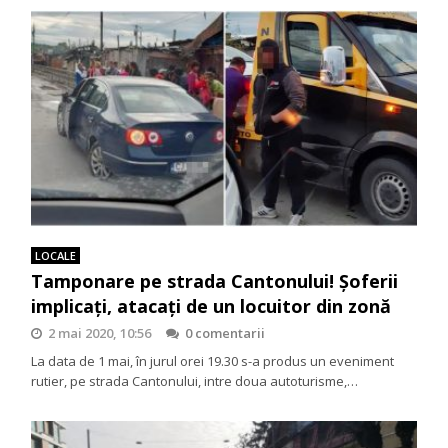
LOCALE
Tamponare pe strada Cantonului! Șoferii
implicați, atacați de un locuitor din zonă
2 mai 2020, 10:56
0 comentarii
La data de 1 mai, în jurul orei 19.30 s-a produs un eveniment
rutier, pe strada Cantonului, intre doua autoturisme,…