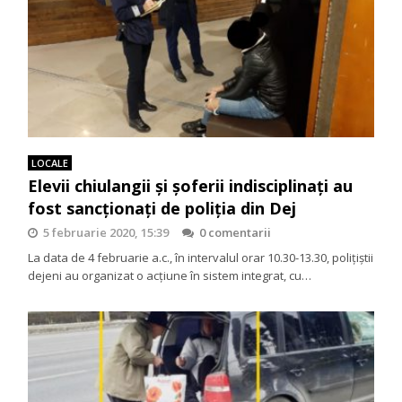
LOCALE
Elevii chiulangii și șoferii indisciplinați au
fost sancționați de poliția din Dej
5 februarie 2020, 15:39
0 comentarii
La data de 4 februarie a.c., în intervalul orar 10.30-13.30, poliţiştii
dejeni au organizat o acțiune în sistem integrat, cu…