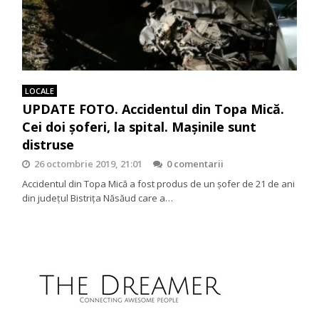
LOCALE
UPDATE FOTO. Accidentul din Topa Mică.
Cei doi şoferi, la spital. Maşinile sunt
distruse
26 octombrie 2019, 21:01
0 comentarii
Accidentul din Topa Mică a fost produs de un şofer de 21 de ani
din judeţul Bistriţa Năsăud care a…