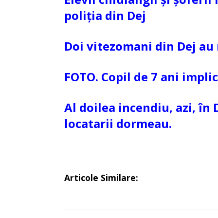
poliția din Dej
Doi vitezomani din Dej au
FOTO. Copil de 7 ani implic
Al doilea incendiu, azi, în 
locatarii dormeau.
Articole Similare: