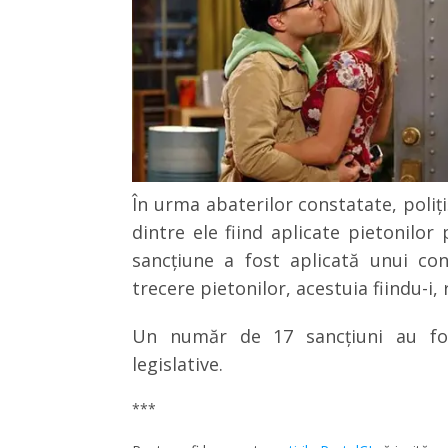
În urma abaterilor constatate, poliţi
dintre ele fiind aplicate pietonilo
sancţiune a fost aplicată unui co
trecere pietonilor, acestuia fiindu-i
Un număr de 17 sancţiuni au fos
legislative.
***