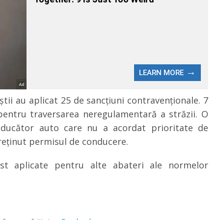
ştii au aplicat 25 de sancţiuni contravenţionale. 7
r pentru traversarea neregulamentară a străzii. O
nducător auto care nu a acordat prioritate de
, reţinut permisul de conducere.
t aplicate pentru alte abateri ale normelor