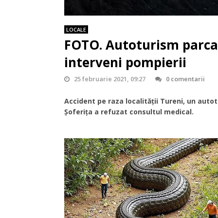
LOCALE
FOTO. Autoturism parcat
interveni pompierii
25 februarie 2021, 09:27
0 comentarii
Accident pe raza localității Tureni, un auto
Șoferița a refuzat consultul medical.