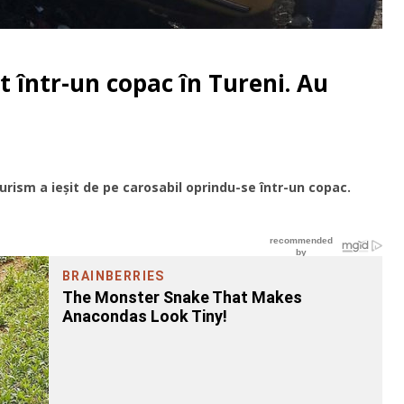
 într-un copac în Tureni. Au
turism a ieșit de pe carosabil oprindu-se într-un copac.