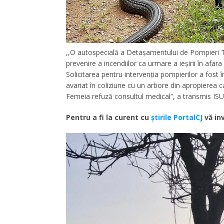
,,O autospecială a Detașamentului de Pompieri 
prevenire a incendiilor ca urmare a ieșirii în afara
Solicitarea pentru intervenția pompierilor a fost î
avariat în coliziune cu un arbore din apropierea c
Femeia refuză consultul medical”, a transmis ISU 
Pentru a fi la curent cu
ştirile PortalCJ
vă inv