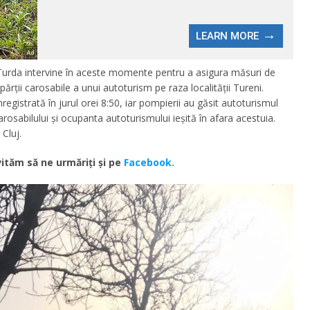
Turda intervine în aceste momente pentru a asigura măsuri de
 părții carosabile a unui autoturism pe raza localității Tureni.
nregistrată în jurul orei 8:50, iar pompierii au găsit autoturismul
arosabilului și ocupanta autoturismului ieșită în afara acestuia.
Cluj.
ităm să ne urmăriţi şi pe
Facebook.