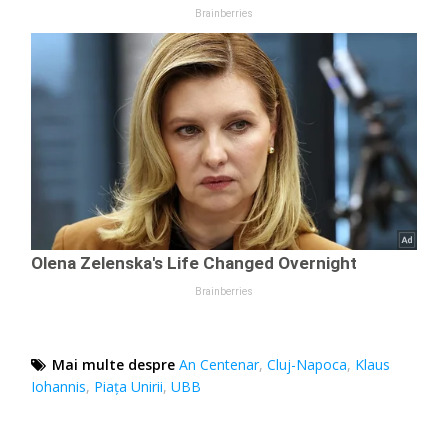
Mai multe despre
An Centenar
,
Cluj-Napoca
,
Klaus
Iohannis
,
Piața Unirii
,
UBB