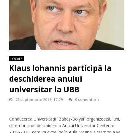
LOCALE
Klaus Iohannis participă la
deschiderea anului
universitar la UBB
25 septembrie 2019, 17:29
0 comentarii
Conducerea Universităţii ”Babeş-Bolyai” organizează, luni,
ceremonia de deschidere a Anului Universitar Centenar
2019-2020, care va avea loc în Aula Magna. Ceremonia va