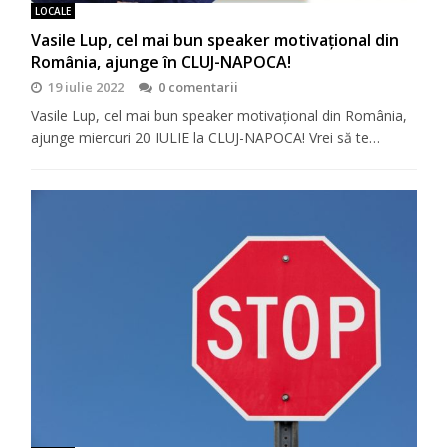
LOCALE
Vasile Lup, cel mai bun speaker motivaţional din
România, ajunge în CLUJ-NAPOCA!
19 iulie 2022
0 comentarii
Vasile Lup, cel mai bun speaker motivaţional din România,
ajunge miercuri 20 IULIE la CLUJ-NAPOCA! Vrei să te…