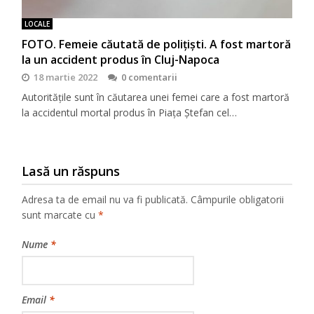
LOCALE
FOTO. Femeie căutată de polițiști. A fost martoră
la un accident produs în Cluj-Napoca
18 martie 2022
0 comentarii
Autoritățile sunt în căutarea unei femei care a fost martoră
la accidentul mortal produs în Piața Ștefan cel…
Lasă un răspuns
Adresa ta de email nu va fi publicată.
Câmpurile obligatorii
sunt marcate cu
*
Nume
*
Email
*