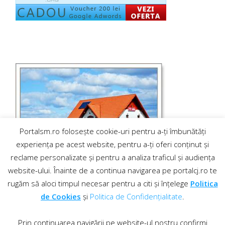
Portalsm.ro folosește cookie-uri pentru a-ți îmbunătăți
experiența pe acest website, pentru a-ți oferi conținut și
reclame personalizate și pentru a analiza traficul și audiența
website-ului. Înainte de a continua navigarea pe portalcj.ro te
rugăm să aloci timpul necesar pentru a citi și înțelege
Politica
de Cookies
și
Politica de Confidențialitate
.
Prin continuarea navigării pe website-ul nostru confirmi