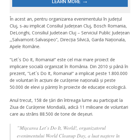
În acest an, pentru organizarea evenimentului în județul
Cluj, s-au implicat Consiliul Județean Cluj, Bosch Romania,
DeLonghi, Consiliul Judetean Cluj – Serviciul Public Județean
,,Salvamont-Salvaspeo”, Direcția Silvică, Garda Naționala,
Apele Române.
“Let`s Do It, Romania!“ este cel mai mare proiect de
implicare socială organizat în România. Din 2010 și până în
prezent, “Let`s Do It, Romania!“ a implicat peste 1.800.000
de voluntari în acțiuni de curățenie națională și peste
50.000 de elevi și părinți în proiecte de educație ecologică.
Anul trecut, 158 de țări din întreaga lume au participat la
Ziua de Curățenie Mondială, adică 11 milioane de voluntari
care au strâns 88.500 de tone de deșeuri.
”Mișcarea Let`s Do It, World!, organizatorul
evenimentului World Cleanup Day, a luat naștere în