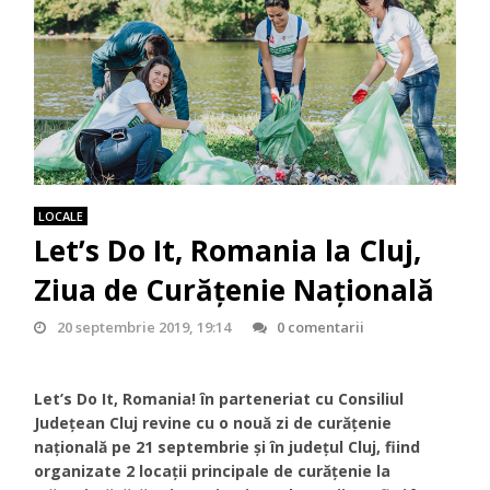
LOCALE
Let’s Do It, Romania la Cluj,
Ziua de Curățenie Națională
20 septembrie 2019, 19:14
0 comentarii
Let’s Do It, Romania! în parteneriat cu Consiliul
Județean Cluj revine cu o nouă zi de curățenie
națională pe 21 septembrie și în județul Cluj, fiind
organizate 2 locații principale de curățenie la