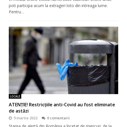
poti participa acum la extrageri loto din intreaga lume.
Pentru…
LOCALE
ATENȚIE! Restricțiile anti-Covid au fost eliminate
de astăzi
9 martie 2022
0 comentarii
Starea de alertă din România a încetat de miercuri, de la