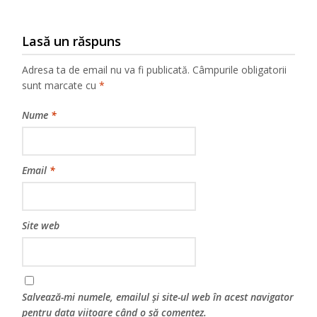
Lasă un răspuns
Adresa ta de email nu va fi publicată.
Câmpurile obligatorii
sunt marcate cu
*
Nume
*
Email
*
Site web
Salvează-mi numele, emailul și site-ul web în acest navigator
pentru data viitoare când o să comentez.