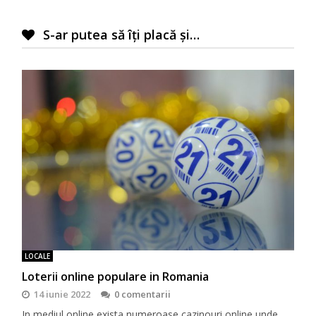
S-ar putea să îți placă și…
LOCALE
Loterii online populare in Romania
14 iunie 2022
0 comentarii
In mediul online exista numeroase cazinouri online unde