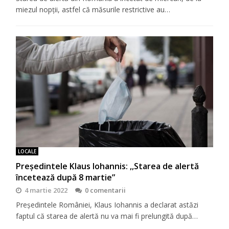
miezul nopții, astfel că măsurile restrictive au…
LOCALE
Președintele Klaus Iohannis: ,,Starea de alertă
încetează după 8 martie”
4 martie 2022
0 comentarii
Președintele României, Klaus Iohannis a declarat astăzi
faptul că starea de alertă nu va mai fi prelungită după…