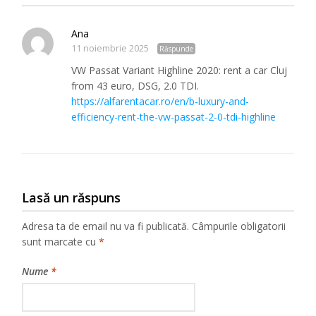
Ana
11 noiembrie 2025
Răspunde
VW Passat Variant Highline 2020: rent a car Cluj
from 43 euro, DSG, 2.0 TDI.
https://alfarentacar.ro/en/b-luxury-and-
efficiency-rent-the-vw-passat-2-0-tdi-highline
Lasă un răspuns
Adresa ta de email nu va fi publicată.
Câmpurile obligatorii
sunt marcate cu
*
Nume
*