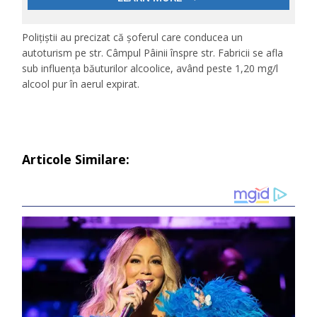
Polițiștii au precizat că șoferul care conducea un
autoturism pe str. Câmpul Pâinii înspre str. Fabricii se afla
sub influența băuturilor alcoolice, având peste 1,20 mg/l
alcool pur în aerul expirat.
Articole Similare: