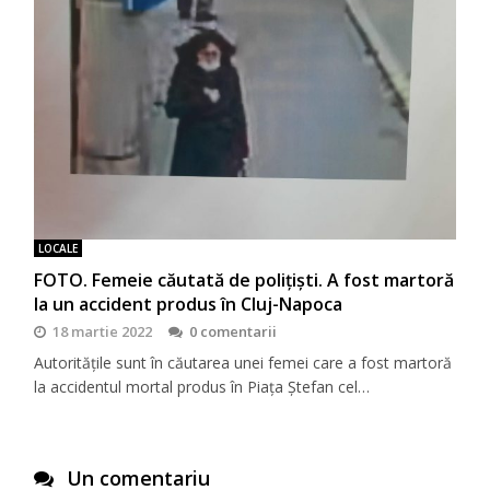
LOCALE
FOTO. Femeie căutată de polițiști. A fost martoră
la un accident produs în Cluj-Napoca
18 martie 2022
0 comentarii
Autoritățile sunt în căutarea unei femei care a fost martoră
la accidentul mortal produs în Piața Ștefan cel…
Un comentariu