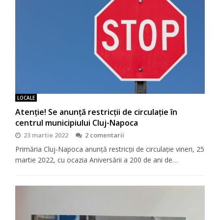
LOCALE
Atenție! Se anunță restricții de circulație în
centrul municipiului Cluj-Napoca
23 martie 2022
2 comentarii
Primăria Cluj-Napoca anunță restricții de circulație vineri, 25
martie 2022, cu ocazia Aniversării a 200 de ani de…