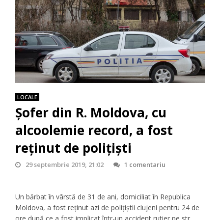
LOCALE
Șofer din R. Moldova, cu
alcoolemie record, a fost
reținut de polițiști
29 septembrie 2019, 21:02
1 comentariu
Un bărbat în vârstă de 31 de ani, domiciliat în Republica
Moldova, a fost reținut azi de polițiștii clujeni pentru 24 de
ore după ce a fost implicat într-un accident rutier pe str.