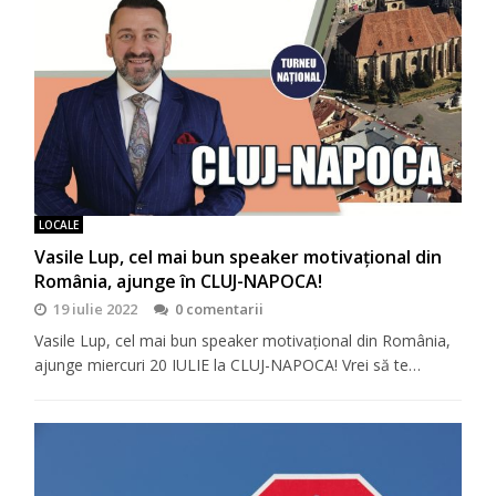
LOCALE
Vasile Lup, cel mai bun speaker motivaţional din
România, ajunge în CLUJ-NAPOCA!
19 iulie 2022
0 comentarii
Vasile Lup, cel mai bun speaker motivaţional din România,
ajunge miercuri 20 IULIE la CLUJ-NAPOCA! Vrei să te…