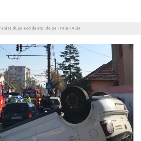
ănite după accidentul de pe Traian Vuia