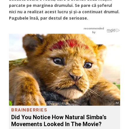
parcate pe marginea drumului. Se pare că şoferul
nici nu a realizat acest lucru şi şi-a continuat drumul.
Pagubele însă, par destul de serioase.