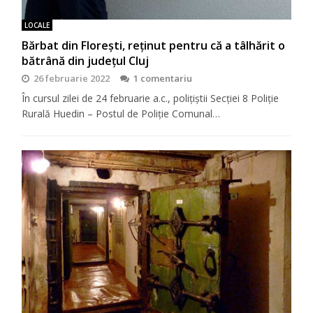
LOCALE
Bărbat din Florești, reținut pentru că a tâlhărit o
bătrână din județul Cluj
26 februarie 2022
1 comentariu
În cursul zilei de 24 februarie a.c., polițiștii Secției 8 Poliție
Rurală Huedin – Postul de Poliție Comunal…