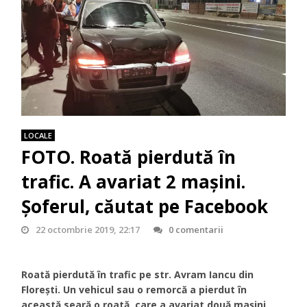
LOCALE
FOTO. Roată pierdută în
trafic. A avariat 2 maşini.
Şoferul, căutat pe Facebook
22 octombrie 2019, 22:17
0 comentarii
Roată pierdută în trafic pe str. Avram Iancu din
Floreşti. Un vehicul sau o remorcă a pierdut în
această seară o roată, care a avariat două maşini