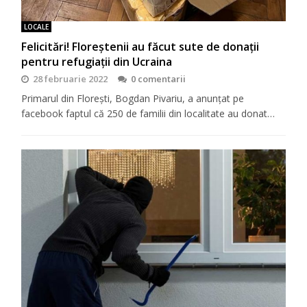
LOCALE
Felicitări! Floreștenii au făcut sute de donații
pentru refugiații din Ucraina
28 februarie 2022
0 comentarii
Primarul din Florești, Bogdan Pivariu, a anunțat pe
facebook faptul că 250 de familii din localitate au donat…