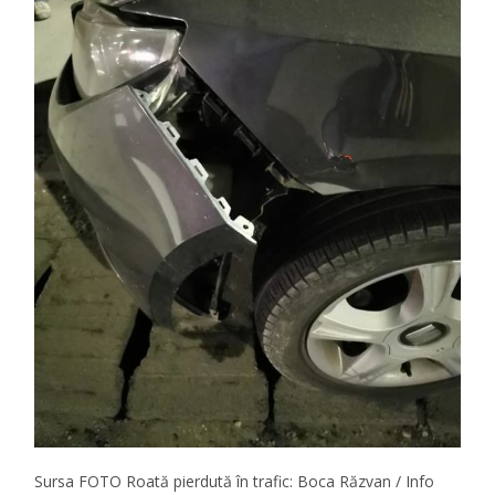
Sursa FOTO Roată pierdută în trafic: Boca Răzvan / Info