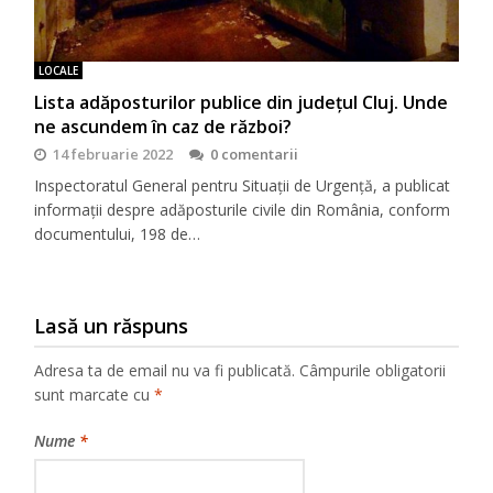
LOCALE
Lista adăposturilor publice din județul Cluj. Unde
ne ascundem în caz de război?
14 februarie 2022
0 comentarii
Inspectoratul General pentru Situații de Urgență, a publicat
informații despre adăposturile civile din România, conform
documentului, 198 de…
Lasă un răspuns
Adresa ta de email nu va fi publicată.
Câmpurile obligatorii
sunt marcate cu
*
Nume
*