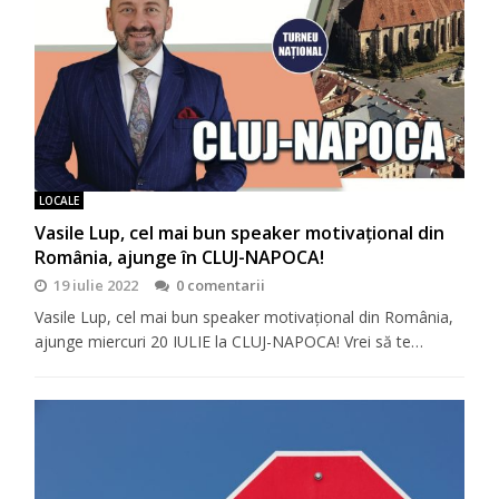
LOCALE
Vasile Lup, cel mai bun speaker motivaţional din
România, ajunge în CLUJ-NAPOCA!
19 iulie 2022
0 comentarii
Vasile Lup, cel mai bun speaker motivaţional din România,
ajunge miercuri 20 IULIE la CLUJ-NAPOCA! Vrei să te…