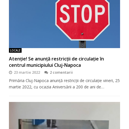
LOCALE
Atenție! Se anunță restricții de circulație în
centrul municipiului Cluj-Napoca
23 martie 2022
2 comentarii
Primăria Cluj-Napoca anunță restricții de circulație vineri, 25
martie 2022, cu ocazia Aniversării a 200 de ani de…