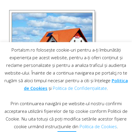
Portalsm.ro folosește cookie-uri pentru a-ți îmbunătăți
experiența pe acest website, pentru a-ți oferi conținut și
reclame personalizate și pentru a analiza traficul și audiența
website-ului. Înainte de a continua navigarea pe portalcj.ro te
rugăm să aloci timpul necesar pentru a citi și înțelege
Politica
de Cookies
și
Politica de Confidențialitate
.
Prin continuarea navigării pe website-ul nostru confirmi
acceptarea utilizării fișierelor de tip cookie conform Politicii de
Cookie. Nu uita totuși că poți modifica setările acestor fișiere
cookie urmând instrucțiunile din
Politica de Cookies
.
Contact
·
Regulament comentarii