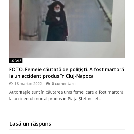
LOCALE
FOTO. Femeie căutată de polițiști. A fost martoră
la un accident produs în Cluj-Napoca
18 martie 2022
0 comentarii
Autoritățile sunt în căutarea unei femei care a fost martoră
la accidentul mortal produs în Piața Ștefan cel…
Lasă un răspuns