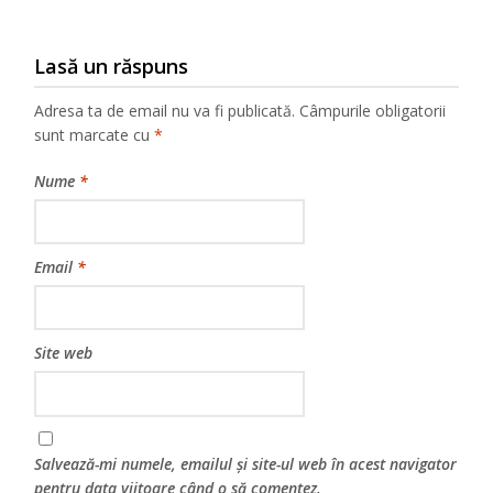
Lasă un răspuns
Adresa ta de email nu va fi publicată.
Câmpurile obligatorii
sunt marcate cu
*
Nume
*
Email
*
Site web
Salvează-mi numele, emailul și site-ul web în acest navigator
pentru data viitoare când o să comentez.