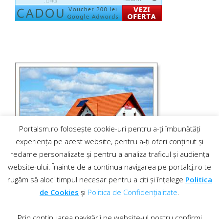
Portalsm.ro folosește cookie-uri pentru a-ți îmbunătăți
experiența pe acest website, pentru a-ți oferi conținut și
reclame personalizate și pentru a analiza traficul și audiența
website-ului. Înainte de a continua navigarea pe portalcj.ro te
rugăm să aloci timpul necesar pentru a citi și înțelege
Politica
de Cookies
și
Politica de Confidențialitate
.
Prin continuarea navigării pe website-ul nostru confirmi