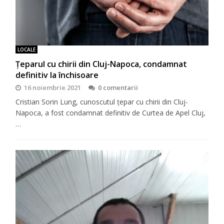
LOCALE
Țeparul cu chirii din Cluj-Napoca, condamnat
definitiv la închisoare
16 noiembrie 2021
0 comentarii
Cristian Sorin Lung, cunoscutul țepar cu chirii din Cluj-
Napoca, a fost condamnat definitiv de Curtea de Apel Cluj,
…