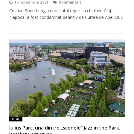
16 noiembrie 2021
0 comentarii
Cristian Sorin Lung, cunoscutul țepar cu chirii din Cluj-
Napoca, a fost condamnat definitiv de Curtea de Apel Cluj,
…
LOCALE
Iulius Parc, una dintre „scenele” Jazz in the Park.