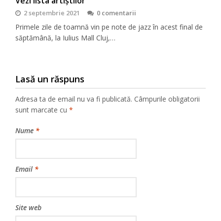
Vezi lista artiștilor
2 septembrie 2021
0 comentarii
Primele zile de toamnă vin pe note de jazz în acest final de
săptămână, la Iulius Mall Cluj,…
Lasă un răspuns
Adresa ta de email nu va fi publicată.
Câmpurile obligatorii
sunt marcate cu
*
Nume
*
Email
*
Site web