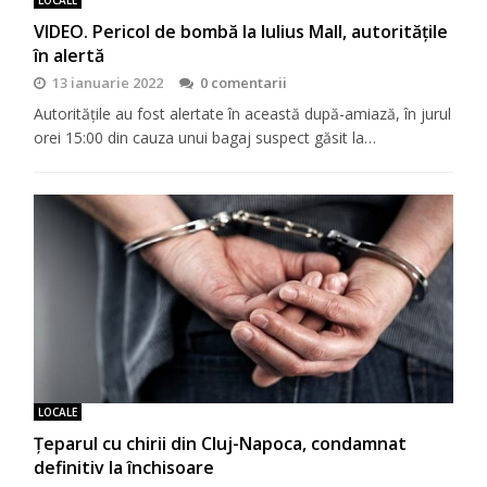
VIDEO. Pericol de bombă la Iulius Mall, autoritățile
în alertă
13 ianuarie 2022
0 comentarii
Autoritățile au fost alertate în această după-amiază, în jurul
orei 15:00 din cauza unui bagaj suspect găsit la…
LOCALE
Țeparul cu chirii din Cluj-Napoca, condamnat
definitiv la închisoare