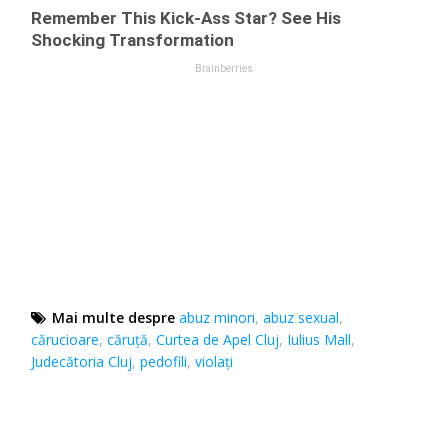
Mai multe despre
abuz minori
,
abuz sexual
,
cărucioare
,
căruță
,
Curtea de Apel Cluj
,
Iulius Mall
,
Judecătoria Cluj
,
pedofili
,
violați