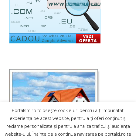
Portalsm.ro folosește cookie-uri pentru a-ți îmbunătăți
experiența pe acest website, pentru a-ți oferi conținut și
reclame personalizate și pentru a analiza traficul și audiența
website-ului. Înainte de a continua navigarea pe portalcj.ro te