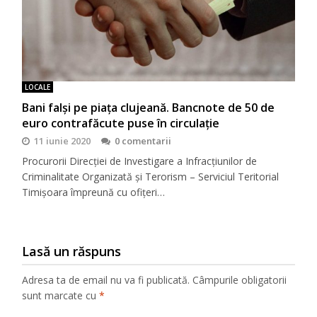
LOCALE
Bani falși pe piața clujeană. Bancnote de 50 de
euro contrafăcute puse în circulație
11 iunie 2020
0 comentarii
Procurorii Direcției de Investigare a Infracțiunilor de
Criminalitate Organizată și Terorism – Serviciul Teritorial
Timișoara împreună cu ofițeri…
Lasă un răspuns
Adresa ta de email nu va fi publicată.
Câmpurile obligatorii
sunt marcate cu
*