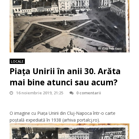
LOCALE
Piaţa Unirii în anii 30. Arăta
mai bine atunci sau acum?
16 noiembrie 2019, 21:25
0 comentarii
O imagine cu Piaţa Unirii din Cluj-Napoca într-o carte
poştală expediată în 1938 (arhiva portalcj.ro).