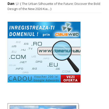
Dan
{ The Urban Silhouette of the Future: Discover the Bold
Design of the New 2026 Kia... }