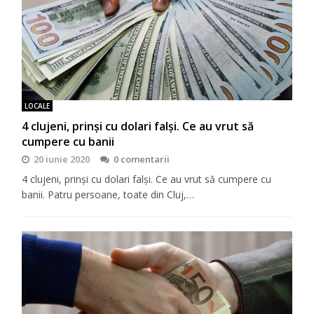
LOCALE
4 clujeni, prinşi cu dolari falşi. Ce au vrut să
cumpere cu banii
20 iunie 2020
0 comentarii
4 clujeni, prinşi cu dolari falşi. Ce au vrut să cumpere cu
banii. Patru persoane, toate din Cluj,…