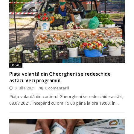
LOCALE
Piața volantă din Gheorgheni se redeschide
astăzi. Vezi programul
8 iulie 2021
0 comentarii
Piața volantă din cartierul Gheorgheni se redeschide astăzi,
08.07.2021. Începând cu ora 15:00 până la ora 19:00, în…