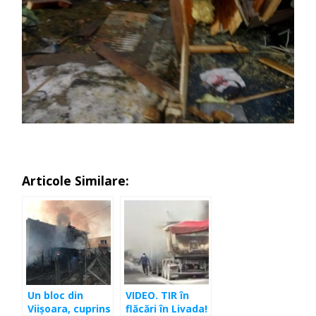
Articole Similare:
Un bloc din
VIDEO. TIR în
Viişoara, cuprins
flăcări în Livada!