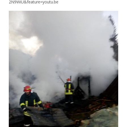
2N9WiU&feature=youtu.be