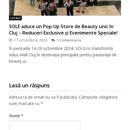
LOCALE
SOLE aduce un Pop-Up Store de Beauty unic în
Cluj – Reduceri Exclusive și Evenimente Speciale!
17 octombrie 2024
1 comentariu
În perioada 14-29 octombrie 2024, SOLE.ro transformă
Iulius Mall Cluj în destinația principală pentru pasionații de
beauty și…
Lasă un răspuns
Adresa ta de email nu va fi publicată.
Câmpurile obligatorii
sunt marcate cu
*
Nume
*