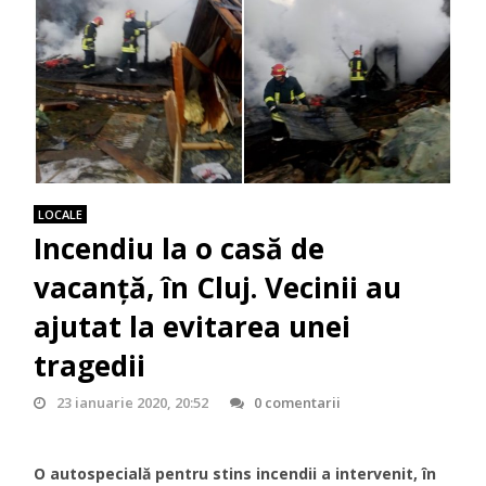
LOCALE
Incendiu la o casă de
vacanță, în Cluj. Vecinii au
ajutat la evitarea unei
tragedii
23 ianuarie 2020, 20:52
0 comentarii
O autospecială pentru stins incendii a intervenit, în