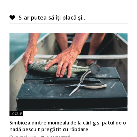
S-ar putea să îți placă și…
LOCALE
Simbioza dintre momeala de la cârlig și patul de o
nadă pescuit pregătit cu răbdare
26 mai 2026
0 comentarii