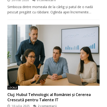
Simbioza dintre momeala de la cârlig și patul de o nadă
pescuit pregătit cu răbdare. Oglinda apei încremenite…
LOCALE
Cluj: Hubul Tehnologic al României și Cererea
Crescută pentru Talente IT
18 iulie 2025
2 comentarii