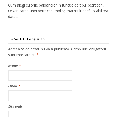
Cum alegi culorile baloanelor în funcție de tipul petrecerii.
Organizarea unei petreceri implică mai mult decât stabilirea
datei…
Lasă un răspuns
Adresa ta de email nu va fi publicată.
Câmpurile obligatorii
sunt marcate cu
*
Nume
*
Email
*
Site web