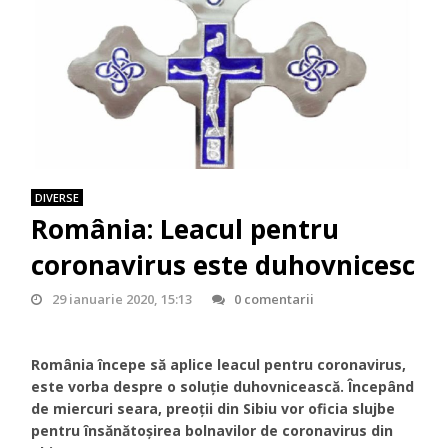
DIVERSE
România: Leacul pentru
coronavirus este duhovnicesc
29 ianuarie 2020, 15:13
0 comentarii
România începe să aplice leacul pentru coronavirus,
este vorba despre o soluție duhovnicească. Începând
de miercuri seara, preoții din Sibiu vor oficia slujbe
pentru însănătoșirea bolnavilor de coronavirus din