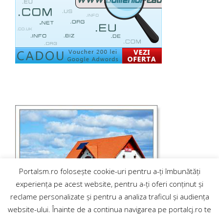
Portalsm.ro folosește cookie-uri pentru a-ți îmbunătăți
experiența pe acest website, pentru a-ți oferi conținut și
reclame personalizate și pentru a analiza traficul și audiența
website-ului. Înainte de a continua navigarea pe portalcj.ro te