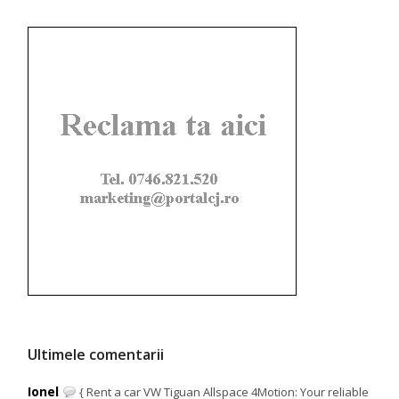
Ultimele comentarii
Ionel
{ Rent a car VW Tiguan Allspace 4Motion: Your reliable