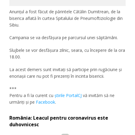
Anunțul a fost făcut de părintele Cătălin Dumitrean, de la
biserica aflată în curtea Spitalului de Pneumoftiziologie din
Sibiu.
Campania se va desfășura pe parcursul unei săptămâni.
Slujbele se vor desfășura zilnic, seara, cu începere de la ora
18.00.
La acest demers sunt invitați să participe prin rugăciune și
enoriașii care nu pot fi prezenți în incinta bisericii.
***
Pentru a fi la curent cu
ştirile PortalCJ
vă invităm să ne
urmăriţi şi pe
Facebook
.
România: Leacul pentru coronavirus este
duhovnicesc