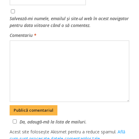
Salvează-mi numele, emailul și site-ul web în acest navigator
pentru data viitoare când o să comentez.
Comentariu
*
Da, adaugă-mă la lista de mailuri.
Acest site folosește Akismet pentru a reduce spamul.
Află
cum sunt procesate datele comentariilor tale
.