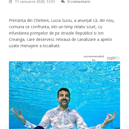
11 ianuarie 2020, 13:51
0 comentarii
Primărița din Chinteni, Lucia Suciu, a anunțat că, din nou,
comuna se confrunta, intr-un timp relativ scurt, cu
infundarea pompelor de pe strazile Republicii si Ion
Creanga, care deservesc reteaua de canalizare a apelor
uzate menajere a localitatii.