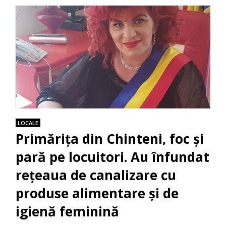
LOCALE
Primărița din Chinteni, foc și
pară pe locuitori. Au înfundat
rețeaua de canalizare cu
produse alimentare și de
igienă feminină