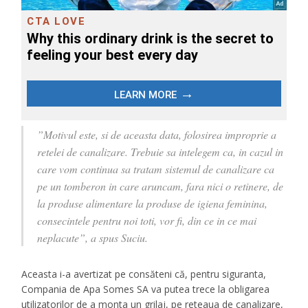
”Motivul este, si de aceasta data, folosirea improprie a
retelei de canalizare. Trebuie sa intelegem ca, in cazul in
care vom continua sa tratam sistemul de canalizare ca
pe un tomberon in care aruncam, fara nici o retinere, de
la produse alimentare la produse de igiena feminina,
consecintele pentru noi toti, vor fi, din ce in ce mai
neplacute”, a spus Suciu.
Aceasta i-a avertizat pe consăteni că, pentru siguranta,
Compania de Apa Somes SA va putea trece la obligarea
utilizatorilor de a monta un grilaj, pe reteaua de canalizare,