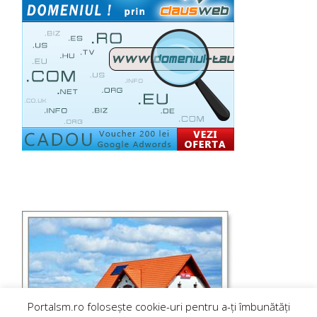
Portalsm.ro folosește cookie-uri pentru a-ți îmbunătăți