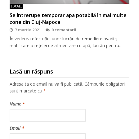
LOCALE
Se întrerupe temporar apa potabilă în mai multe
zone din Cluj-Napoca
7 martie 2021
0 comentarii
În vederea efectuării unor lucrări de remediere avarii și
reabilitare a rețelei de alimentare cu apă, lucrări pentru…
Lasă un răspuns
Adresa ta de email nu va fi publicată.
Câmpurile obligatorii
sunt marcate cu
*
Nume
*
Email
*