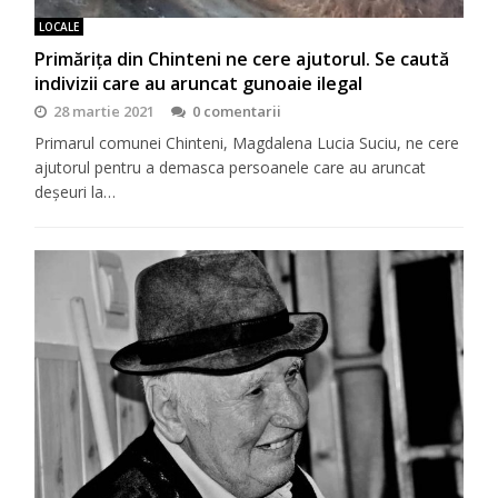
LOCALE
Primărița din Chinteni ne cere ajutorul. Se caută
indivizii care au aruncat gunoaie ilegal
28 martie 2021
0 comentarii
Primarul comunei Chinteni, Magdalena Lucia Suciu, ne cere
ajutorul pentru a demasca persoanele care au aruncat
deșeuri la…