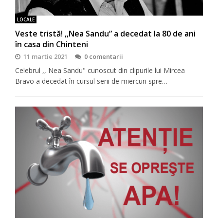
LOCALE
Veste tristă! ,,Nea Sandu” a decedat la 80 de ani
în casa din Chinteni
11 martie 2021
0 comentarii
Celebrul ,, Nea Sandu" cunoscut din clipurile lui Mircea
Bravo a decedat în cursul serii de miercuri spre…