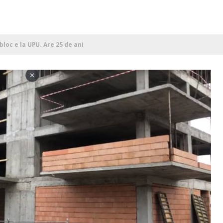
bloc e la UPU. Are 25 de ani