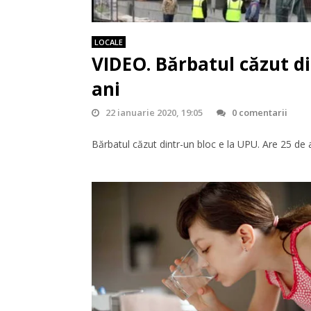
LOCALE
VIDEO. Bărbatul căzut di
ani
22 ianuarie 2020, 19:05
0 comentarii
Bărbatul căzut dintr-un bloc e la UPU. Are 25 de a