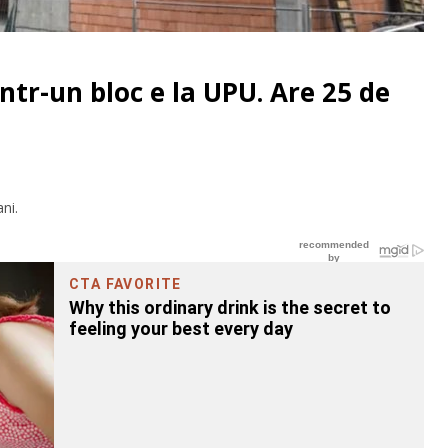
ntr-un bloc e la UPU. Are 25 de
ni.