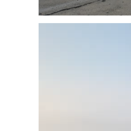
Player
video