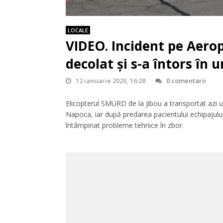
LOCALE
VIDEO. Incident pe Aerop
decolat și s-a întors în
12 ianuarie 2020, 16:28
0 comentarii
Elicopterul SMURD de la Jibou a transportat azi u
Napoca, iar după predarea pacientului echipajului
întâmpinat probleme tehnice în zbor.