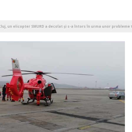
Cluj, un elicopter SMURD a decolat și s-a întors în urma unor probleme