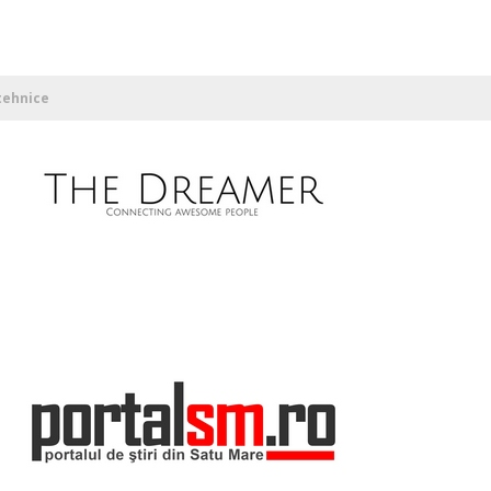
 tehnice