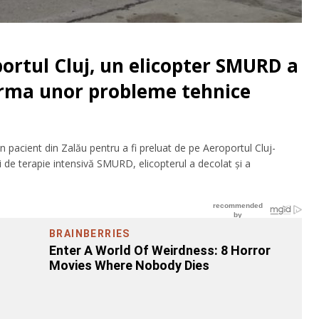
ortul Cluj, un elicopter SMURD a
 urma unor probleme tehnice
n pacient din Zalău pentru a fi preluat de pe Aeroportul Cluj-
 de terapie intensivă SMURD, elicopterul a decolat și a