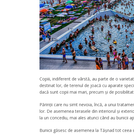
Copiii, indiferent de vârstă, au parte de o varietat
destinat lor, de terenul de joacă cu aparate specia
dacă sunt copii mai mari, precum și de posibilitat
Părinții care nu simt nevoia, încă, a unui tratam
lor. De asemenea terasele din interiorul și exterio
la un concediu, mai ales atunci când au bunicii apr
Bunicii găsesc de asemenea la Tășnad tot ceea ce