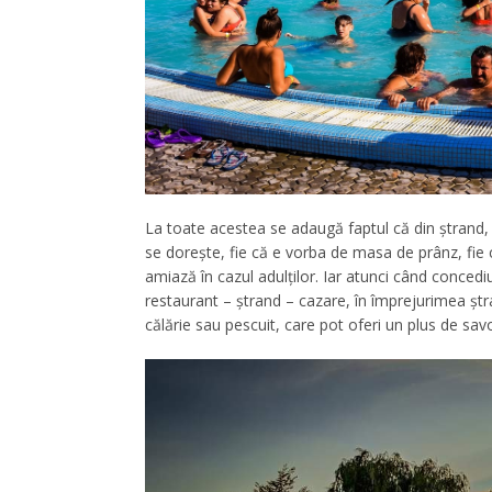
La toate acestea se adaugă faptul că din ștrand, pe
se dorește, fie că e vorba de masa de prânz, fie
amiază în cazul adulților. Iar atunci când conced
restaurant – ștrand – cazare, în împrejurimea ștra
călărie sau pescuit, care pot oferi un plus de savo