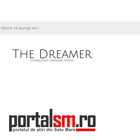
ebuie să ajungi aici