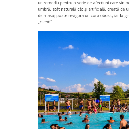
un remediu pentru o serie de afecțiuni care vin od
umbră, atât naturală cât și artificială, creată de 
de masaj poate revigora un corp obosit, iar la gim
„clienți”.