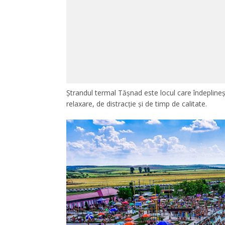
Ștrandul termal Tășnad este locul care îndeplineș
relaxare, de distracție și de timp de calitate.