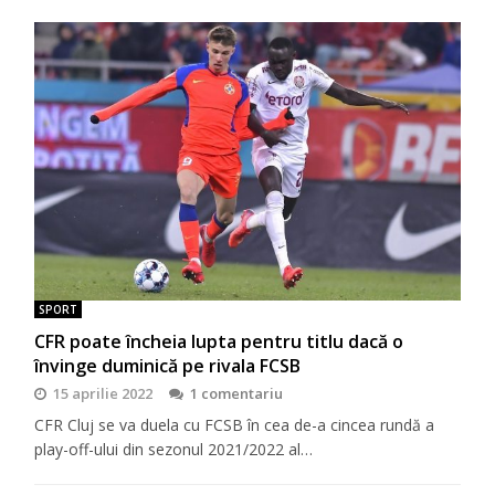
SPORT
CFR poate încheia lupta pentru titlu dacă o
învinge duminică pe rivala FCSB
15 aprilie 2022
1 comentariu
CFR Cluj se va duela cu FCSB în cea de-a cincea rundă a
play-off-ului din sezonul 2021/2022 al…