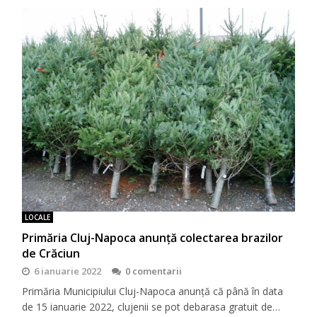
LOCALE
Primăria Cluj-Napoca anunță colectarea brazilor
de Crăciun
6 ianuarie 2022
0 comentarii
Primăria Municipiului Cluj-Napoca anunță că până în data
de 15 ianuarie 2022, clujenii se pot debarasa gratuit de…