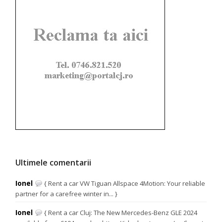
Ultimele comentarii
Ionel
{ Rent a car VW Tiguan Allspace 4Motion: Your reliable
partner for a carefree winter in... }
Ionel
{ Rent a car Cluj: The New Mercedes-Benz GLE 2024