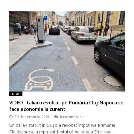
LOCALE
VIDEO. Italian revoltat pe Primăria Cluj-Napoca se
face economie la curent
30 decembrie 2021
0 comentarii
Un italian stabilit în Cluj s-a revoltat împotriva Primăriei
Cluj-Napoca, a reproșat faptul că pe strada Emil Isac…