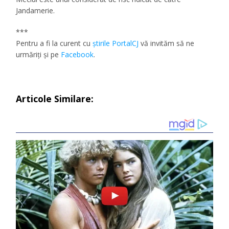
Jandamerie.
***
Pentru a fi la curent cu
ştirile PortalCJ
vă invităm să ne
urmăriţi şi pe
Facebook
.
Articole Similare: