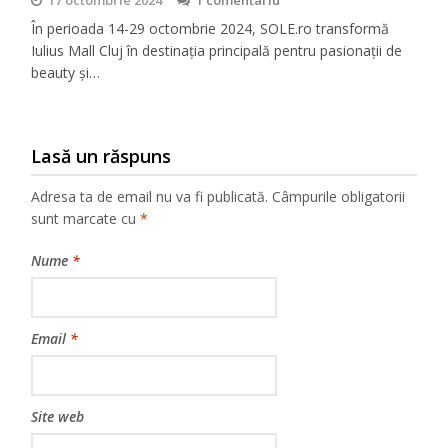
În perioada 14-29 octombrie 2024, SOLE.ro transformă
Iulius Mall Cluj în destinația principală pentru pasionații de
beauty și…
Lasă un răspuns
Adresa ta de email nu va fi publicată.
Câmpurile obligatorii
sunt marcate cu
*
Nume
*
Email
*
Site web