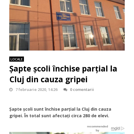
LOCALE
Șapte școli închise parțial la
Cluj din cauza gripei
7 februarie 2020, 14:26
0 comentarii
Șapte școli sunt închise parțial la Cluj din cauza
gripei. În total sunt afectați circa 280 de elevi.