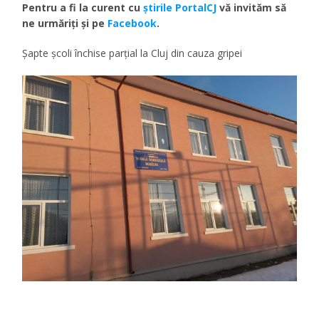
Pentru a fi la curent cu
ştirile PortalCJ
vă invităm să
ne urmăriţi şi pe
Facebook
.
Șapte școli închise parțial la Cluj din cauza gripei