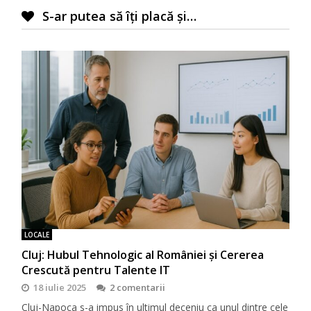
S-ar putea să îți placă și…
LOCALE
Cluj: Hubul Tehnologic al României și Cererea
Crescută pentru Talente IT
18 iulie 2025
2 comentarii
Cluj-Napoca s-a impus în ultimul deceniu ca unul dintre cele