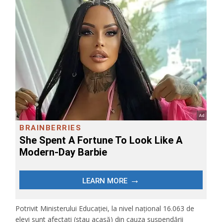
Potrivit Ministerului Educației, la nivel național 16.063 de
elevi sunt afectați (stau acasă) din cauza suspendării