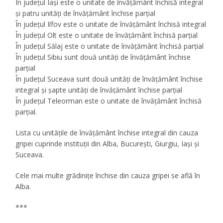
În județul Iași este o unitate de învățământ închisă integral
și patru unități de învățământ închise parțial
În județul Ilfov este o unitate de învățământ închisă integral
În județul Olt este o unitate de învățământ închisă parțial
În județul Sălaj este o unitate de învățământ închisă parțial
În județul Sibiu sunt două unități de învățământ închise
parțial
În județul Suceava sunt două unități de învățământ închise
integral și șapte unități de învățământ închise parțial
În județul Teleorman este o unitate de învățământ închisă
parțial.
Lista cu unitățile de învățământ închise integral din cauza
gripei cuprinde instituții din Alba, București, Giurgiu, Iași și
Suceava.
Cele mai multe grădinițe închise din cauza gripei se află în
Alba.
***