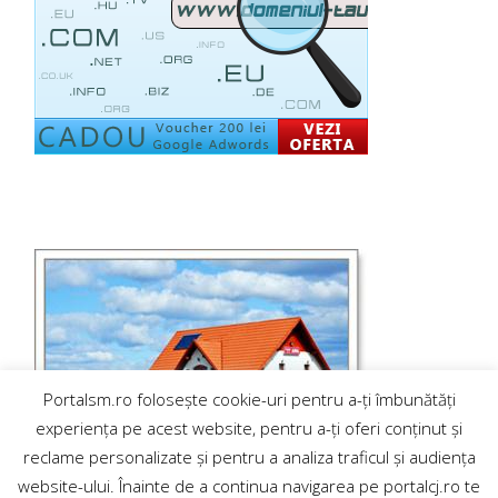
Portalsm.ro folosește cookie-uri pentru a-ți îmbunătăți
experiența pe acest website, pentru a-ți oferi conținut și
reclame personalizate și pentru a analiza traficul și audiența
website-ului. Înainte de a continua navigarea pe portalcj.ro te