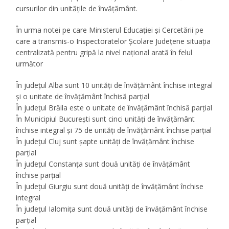
cursurilor din unitățile de învățământ.
În urma notei pe care Ministerul Educației și Cercetării pe
care a transmis-o Inspectoratelor Școlare Județene situația
centralizată pentru gripă la nivel național arată în felul
următor
În județul Alba sunt 10 unități de învățământ închise integral
și o unitate de învățământ închisă parțial
În județul Brăila este o unitate de învățământ închisă parțial
În Municipiul București sunt cinci unități de învățământ
închise integral și 75 de unități de învățământ închise parțial
În județul Cluj sunt șapte unități de învățământ închise
parțial
În județul Constanța sunt două unități de învățământ
închise parțial
În județul Giurgiu sunt două unități de învățământ închise
integral
În județul Ialomița sunt două unități de învățământ închise
parțial