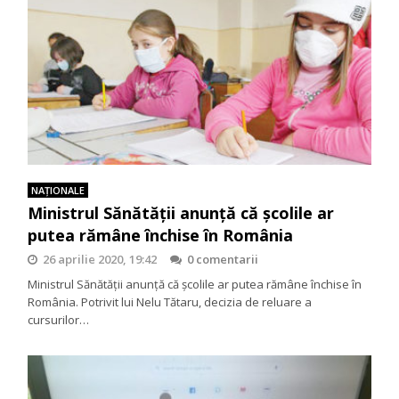
NAŢIONALE
Ministrul Sănătății anunță că școlile ar
putea rămâne închise în România
26 aprilie 2020, 19:42
0 comentarii
Ministrul Sănătății anunță că școlile ar putea rămâne închise în
România. Potrivit lui Nelu Tătaru, decizia de reluare a
cursurilor…