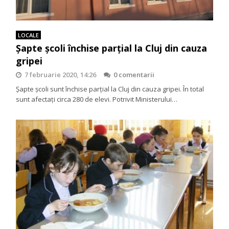
LOCALE
Șapte școli închise parțial la Cluj din cauza
gripei
7 februarie 2020, 14:26
0 comentarii
Șapte școli sunt închise parțial la Cluj din cauza gripei. În total
sunt afectați circa 280 de elevi. Potrivit Ministerului…