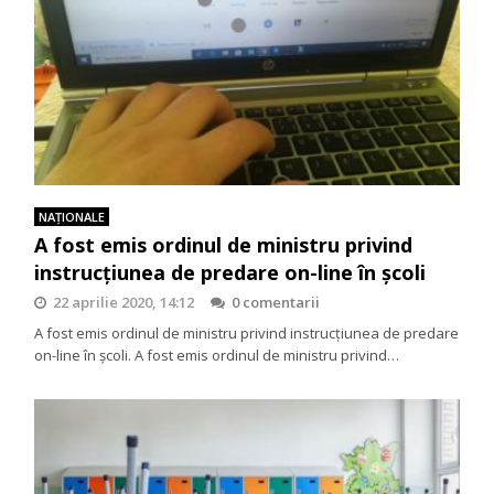
NAŢIONALE
A fost emis ordinul de ministru privind
instrucțiunea de predare on-line în școli
22 aprilie 2020, 14:12
0 comentarii
A fost emis ordinul de ministru privind instrucțiunea de predare
on-line în școli. A fost emis ordinul de ministru privind…