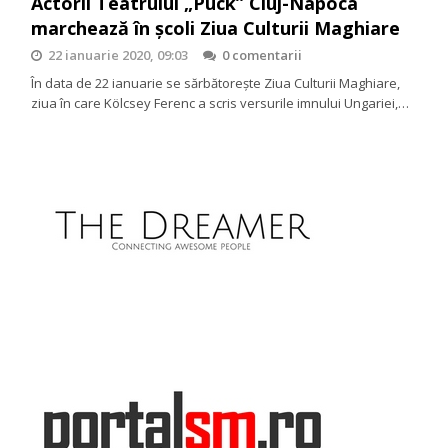
Actorii Teatrului „Puck” Cluj-Napoca
marchează în școli Ziua Culturii Maghiare
22 ianuarie 2020, 09:03
0 comentarii
În data de 22 ianuarie se sărbătorește Ziua Culturii Maghiare,
ziua în care Kölcsey Ferenc a scris versurile imnului Ungariei,…