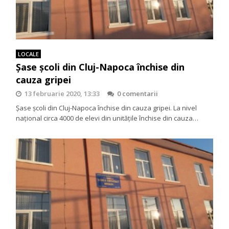
LOCALE
Șase școli din Cluj-Napoca închise din
cauza gripei
13 februarie 2020, 13:33
0 comentarii
Șase școli din Cluj-Napoca închise din cauza gripei. La nivel
național circa 4000 de elevi din unitățile închise din cauza…