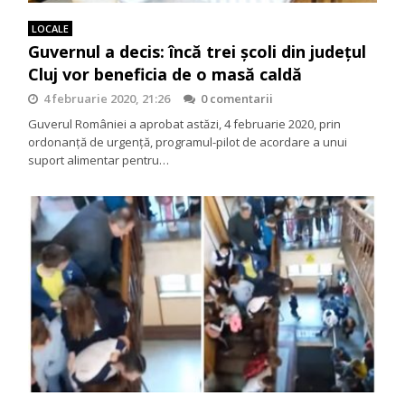
LOCALE
Guvernul a decis: încă trei școli din județul
Cluj vor beneficia de o masă caldă
4 februarie 2020, 21:26
0 comentarii
Guverul României a aprobat astăzi, 4 februarie 2020, prin
ordonanță de urgență, programul-pilot de acordare a unui
suport alimentar pentru…