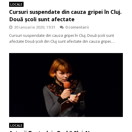
LOCALE
Cursuri suspendate din cauza gripei în Cluj.
Două şcoli sunt afectate
30 ianuarie 2020, 19:31
0 comentarii
Cursuri suspendate din cauza gripei în Cluj. Două şcoli sunt
afectate Două şcoli din Cluj sunt afectate din cauza gripei.…
LOCALE