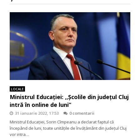
LOCALE
Ministrul Educației: ,,Școlile din județul Cluj
intră în online de luni”
31 ianuarie 2022, 17:53
0 comentarii
Ministrul Educației, Sorin Cîmpeanu a declarat faptul că
începând de luni, toate unitățile de învățământ din județul Cluj
vor intra…