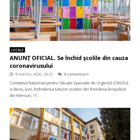
LOCALE
ANUNŢ OFICIAL. Se închid şcolile din cauza
coronavirusului
9 martie 2020, 20:21
0 comentarii
Comitetul Național pentru Situații Speciale de Urgență (CNSSU)
a decis, luni, închiderea tuturor școlilor din România începând
de miercuri, 11…