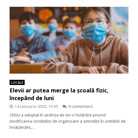
LOCALE
Elevii ar putea merge la școală fizic,
începând de luni
14 ianuarie 2022, 15:35
0 comentarii
CNSU a adoptat în ședința de ieri o hotărâre privind
modificarea condițiilor de organizare a activității în unitățile de
învățământ,…