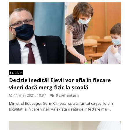
LOCALE
Decizie inedită! Elevii vor afla în fiecare
vineri dacă merg fizic la școală
11 mai 2021, 18:37
0 comentarii
Ministrul Educației, Sorin Cîmpeanu, a anunțat că școlile din
localitățile în care vineri va exista o rată de infectare mai…