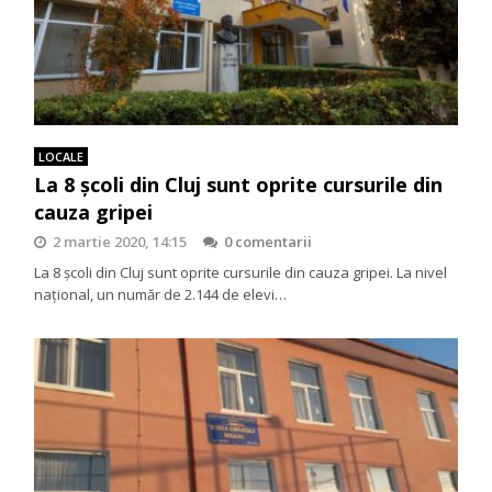
LOCALE
La 8 școli din Cluj sunt oprite cursurile din
cauza gripei
2 martie 2020, 14:15
0 comentarii
La 8 școli din Cluj sunt oprite cursurile din cauza gripei. La nivel
național, un număr de 2.144 de elevi…