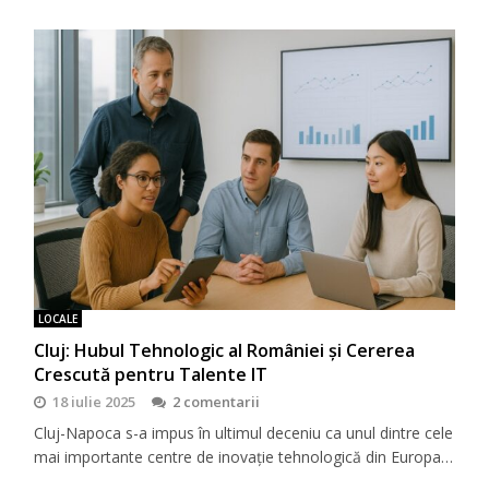
LOCALE
Cluj: Hubul Tehnologic al României și Cererea
Crescută pentru Talente IT
18 iulie 2025
2 comentarii
Cluj-Napoca s-a impus în ultimul deceniu ca unul dintre cele
mai importante centre de inovație tehnologică din Europa…