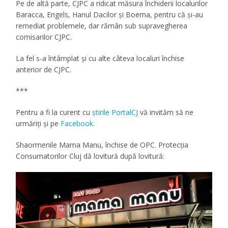
Pe de altă parte, CJPC a ridicat măsura închiderii localurilor
Baracca, Engels, Hanul Dacilor şi Boema, pentru că şi-au
remediat problemele, dar rămân sub supravegherea
comisarilor CJPC.
La fel s-a întâmplat şi cu alte câteva localuri închise
anterior de CJPC.
***
Pentru a fi la curent cu
ştirile PortalCJ
vă invităm să ne
urmăriţi şi pe
Facebook
.
Shaormeriile Mama Manu, închise de OPC. Protecţia
Consumatorilor Cluj dă lovitură după lovitură: