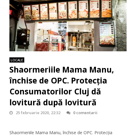
LOCALE
Shaormeriile Mama Manu,
închise de OPC. Protecţia
Consumatorilor Cluj dă
lovitură după lovitură
25 februarie 2020, 22:32
0 comentarii
Shaormeriile Mama Manu, închise de OPC. Protecţia