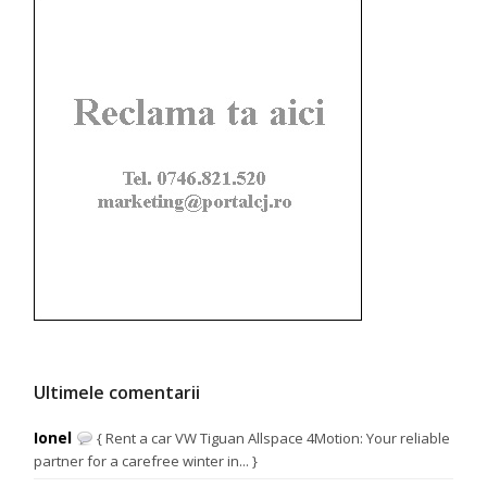
Ultimele comentarii
Ionel
{ Rent a car VW Tiguan Allspace 4Motion: Your reliable
partner for a carefree winter in... }