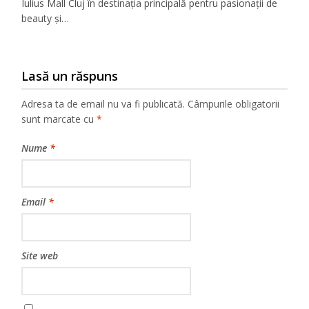
Iulius Mall Cluj în destinația principală pentru pasionații de
beauty și…
Lasă un răspuns
Adresa ta de email nu va fi publicată.
Câmpurile obligatorii
sunt marcate cu
*
Nume
*
Email
*
Site web