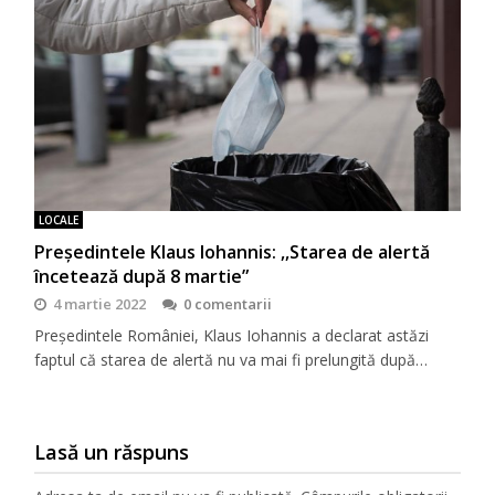
LOCALE
Președintele Klaus Iohannis: ,,Starea de alertă
încetează după 8 martie”
4 martie 2022
0 comentarii
Președintele României, Klaus Iohannis a declarat astăzi
faptul că starea de alertă nu va mai fi prelungită după…
Lasă un răspuns