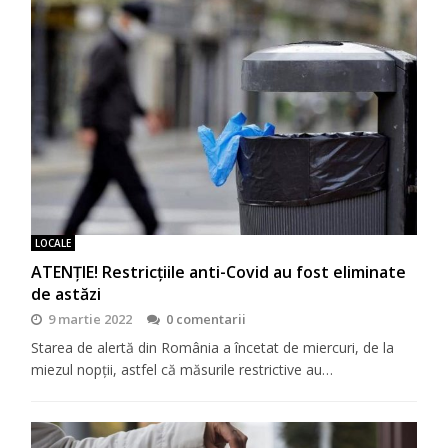
LOCALE
ATENȚIE! Restricțiile anti-Covid au fost eliminate
de astăzi
9 martie 2022
0 comentarii
Starea de alertă din România a încetat de miercuri, de la
miezul nopții, astfel că măsurile restrictive au…