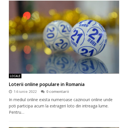
LOCALE
Loterii online populare in Romania
14 iunie 2022
0 comentarii
In mediul online exista numeroase cazinouri online unde
poti participa acum la extrageri loto din intreaga lume.
Pentru…