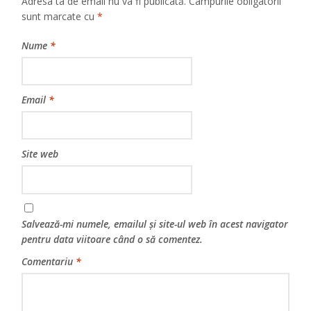
Adresa ta de email nu va fi publicată.
Câmpurile obligatorii
sunt marcate cu
*
Nume
*
Email
*
Site web
Salvează-mi numele, emailul și site-ul web în acest navigator
pentru data viitoare când o să comentez.
Comentariu
*