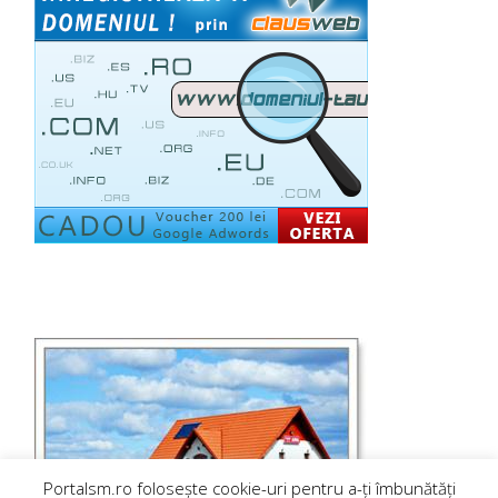
Portalsm.ro folosește cookie-uri pentru a-ți îmbunătăți