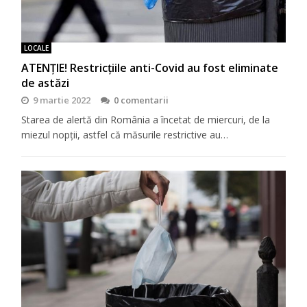
LOCALE
ATENȚIE! Restricțiile anti-Covid au fost eliminate
de astăzi
9 martie 2022
0 comentarii
Starea de alertă din România a încetat de miercuri, de la
miezul nopții, astfel că măsurile restrictive au…