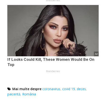
Mai multe despre
coronavirus
,
covid 19
,
deces
,
paicentă
,
România