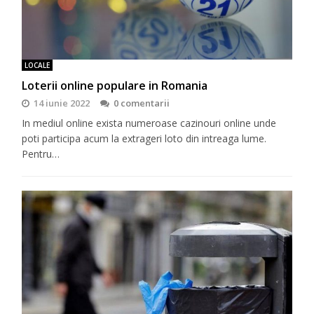
LOCALE
Loterii online populare in Romania
14 iunie 2022
0 comentarii
In mediul online exista numeroase cazinouri online unde
poti participa acum la extrageri loto din intreaga lume.
Pentru…