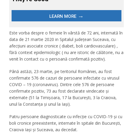
Este vorba despre o femeie în vârstă de 72 ani, internată în
data de 21 martie 2020 in Spitalul județean Suceava, cu
afecțiuni asociate cronice ( diabet, boli cardiovasculare) ,
fără context epidemiologic ( nu are istoric de călătorie, nu a
venit în contact cu o persoană confirmată pozitiv).
Până astăzi, 23 martie, pe teritoriul României, au fost
confirmate 576 de cazuri de persoane infectate cu virusul
COVID – 19 (coronavirus). Dintre cele 576 de persoane
confirmate pozitiv, 73 au fost declarate vindecate și
externate (51 la Timișoara, 17 la București, 3 la Craiova,
unul la Constanța și unul la Iași).
Patru persoane diagnosticate cu infecție cu COVID-19 și cu
boli cronice preexistente, internate în spitale din București,
Craiova Iași și Suceava, au decedat.