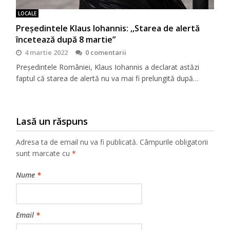
LOCALE
Președintele Klaus Iohannis: ,,Starea de alertă
încetează după 8 martie”
4 martie 2022
0 comentarii
Președintele României, Klaus Iohannis a declarat astăzi
faptul că starea de alertă nu va mai fi prelungită după…
Lasă un răspuns
Adresa ta de email nu va fi publicată.
Câmpurile obligatorii
sunt marcate cu
*
Nume
*
Email
*