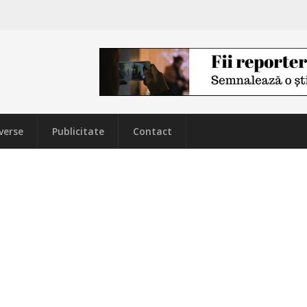
verse
Publicitate
Contact