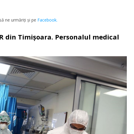
să ne urmăriţi şi pe
Facebook.
CFR din Timișoara. Personalul medical