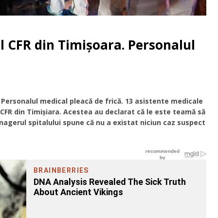
ul CFR din Timișoara. Personalul
a. Personalul medical pleacă de frică. 13 asistente medicale
ul CFR din Timișiara. Acestea au declarat că le este teamă să
nagerul spitalului spune că nu a existat niciun caz suspect