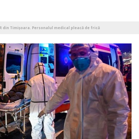
FR din Timișoara. Personalul medical pleacă de frică