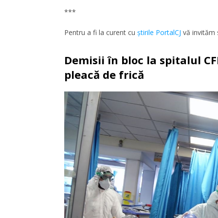
***
Pentru a fi la curent cu
ştirile PortalCJ
vă invităm 
Demisii în bloc la spitalul 
pleacă de frică