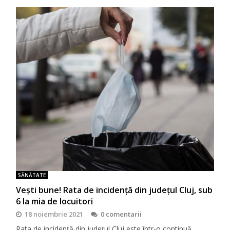
SĂNĂTATE
Vești bune! Rata de incidență din județul Cluj, sub
6 la mia de locuitori
18 noiembrie 2021
0 comentarii
Rata de incidență din județul Cluj este într-o continuă