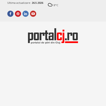
Ultima actualizare:
26.5.2026
8
°C