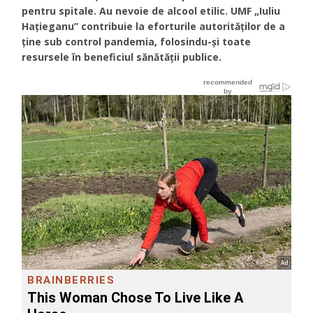
pentru spitale. Au nevoie de alcool etilic. UMF „Iuliu
Hațieganu” contribuie la eforturile autorităților de a
ține sub control pandemia, folosindu-și toate
resursele în beneficiul sănătăţii publice.