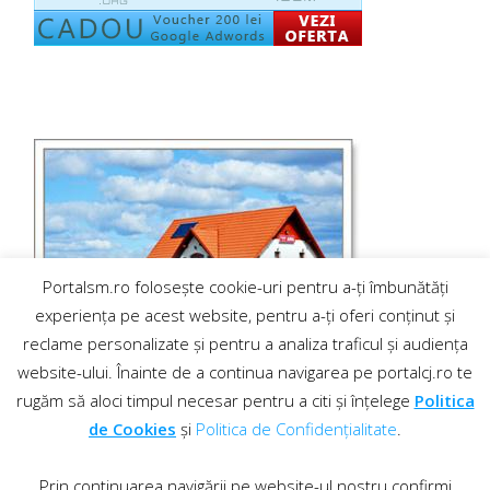
Portalsm.ro folosește cookie-uri pentru a-ți îmbunătăți
experiența pe acest website, pentru a-ți oferi conținut și
reclame personalizate și pentru a analiza traficul și audiența
website-ului. Înainte de a continua navigarea pe portalcj.ro te
rugăm să aloci timpul necesar pentru a citi și înțelege
Politica
de Cookies
și
Politica de Confidențialitate
.
Prin continuarea navigării pe website-ul nostru confirmi