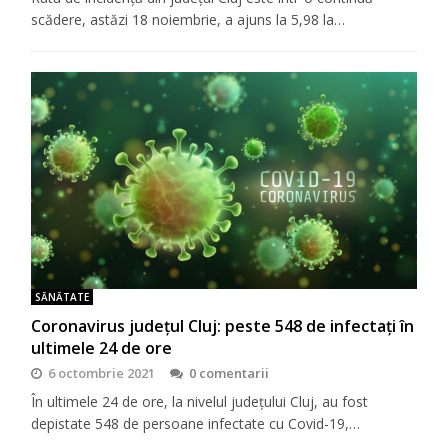
scădere, astăzi 18 noiembrie, a ajuns la 5,98 la…
SĂNĂTATE
Coronavirus județul Cluj: peste 548 de infectați în
ultimele 24 de ore
6 octombrie 2021
0 comentarii
În ultimele 24 de ore, la nivelul județului Cluj, au fost
depistate 548 de persoane infectate cu Covid-19,…