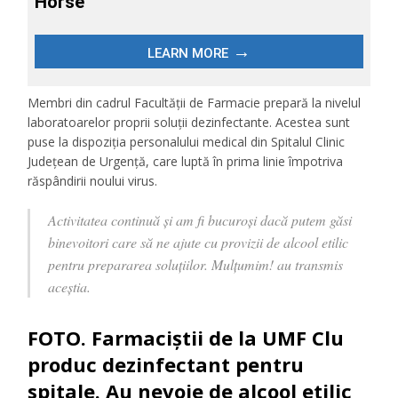
Membri din cadrul Facultății de Farmacie prepară la nivelul
laboratoarelor proprii soluții dezinfectante. Acestea sunt
puse la dispoziția personalului medical din Spitalul Clinic
Județean de Urgență, care luptă în prima linie împotriva
răspândirii noului virus.
Activitatea continuă și am fi bucuroși dacă putem găsi
binevoitori care să ne ajute cu provizii de alcool etilic
pentru prepararea soluțiilor. Mulțumim! au transmis
aceștia.
FOTO. Farmaciștii de la UMF Clu
produc dezinfectant pentru
spitale. Au nevoie de alcool etilic