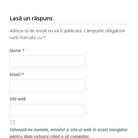
Lasă un răspuns
Adresa ta de email nu va fi publicată.
Câmpurile obligatorii
sunt marcate cu
*
Nume
*
Email
*
Site web
Salvează-mi numele, emailul și site-ul web în acest navigator
pentru data viitoare când o să comentez.