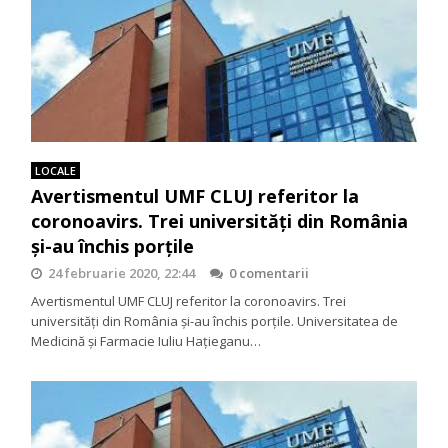
LOCALE
Avertismentul UMF CLUJ referitor la
coronoavirs. Trei universităţi din România
şi-au închis porţile
24 februarie 2020, 22:44
0 comentarii
Avertismentul UMF CLUJ referitor la coronoavirs. Trei
universităţi din România şi-au închis porţile. Universitatea de
Medicină şi Farmacie Iuliu Haţieganu…