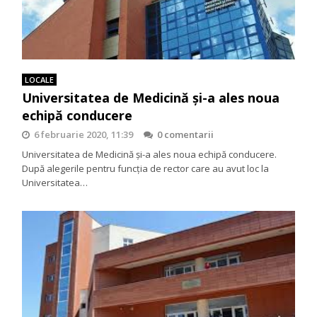
LOCALE
Universitatea de Medicină și-a ales noua
echipă conducere
6 februarie 2020, 11:39
0 comentarii
Universitatea de Medicină și-a ales noua echipă conducere.
După alegerile pentru funcţia de rector care au avut loc la
Universitatea…