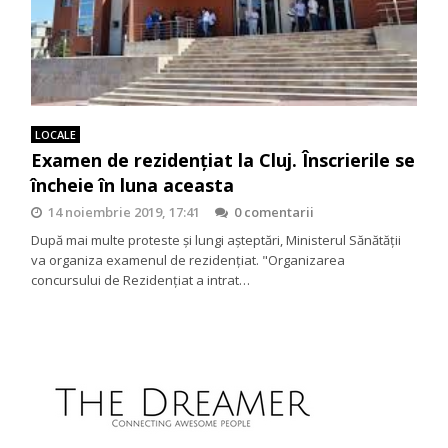
LOCALE
Examen de rezidenţiat la Cluj. Înscrierile se
încheie în luna aceasta
14 noiembrie 2019, 17:41
0 comentarii
După mai multe proteste şi lungi aşteptări, Ministerul Sănătăţii
va organiza examenul de rezidenţiat. "Organizarea
concursului de Rezidenţiat a intrat…