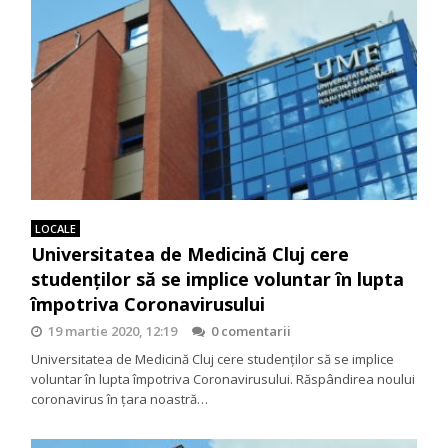
LOCALE
Universitatea de Medicină Cluj cere
studenților să se implice voluntar în lupta
împotriva Coronavirusului
19 martie 2020, 12:19
0 comentarii
Universitatea de Medicină Cluj cere studenților să se implice
voluntar în lupta împotriva Coronavirusului. Răspândirea noului
coronavirus în țara noastră…