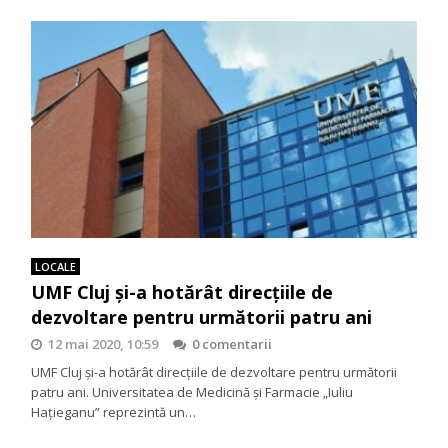
LOCALE
UMF Cluj și-a hotărât direcțiile de
dezvoltare pentru următorii patru ani
12 mai 2020, 10:59
0 comentarii
UMF Cluj și-a hotărât direcțiile de dezvoltare pentru următorii
patru ani. Universitatea de Medicină și Farmacie „Iuliu
Hațieganu” reprezintă un…