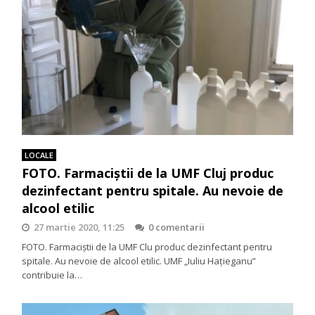
LOCALE
FOTO. Farmaciștii de la UMF Cluj produc
dezinfectant pentru spitale. Au nevoie de
alcool etilic
27 martie 2020, 11:25
0 comentarii
FOTO. Farmaciștii de la UMF Clu produc dezinfectant pentru
spitale. Au nevoie de alcool etilic. UMF „Iuliu Hațieganu”
contribuie la…