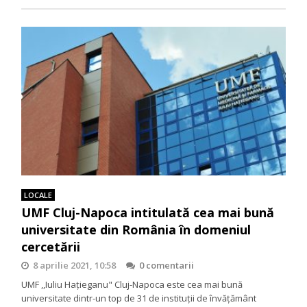
LOCALE
UMF Cluj-Napoca intitulată cea mai bună
universitate din România în domeniul
cercetării
8 aprilie 2021, 10:58
0 comentarii
UMF ,,Iuliu Hațieganu" Cluj-Napoca este cea mai bună
universitate dintr-un top de 31 de instituții de învățământ