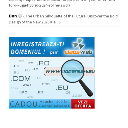
ford-kuga-hybrid-2024-st-line-awd }
Dan
{ The Urban Silhouette of the Future: Discover the Bold
Design of the New 2026 Kia... }