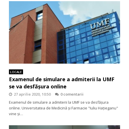
LOCALE
Examenul de simulare a admiterii la UMF
se va desfăşura online
27 aprilie 2020, 10:50
0 comentarii
Examenul de simulare a admiterii la UMF se va desfăşura
online. Universitatea de Medicină și Farmacie "Iuliu Hațieganu"
vine şi…