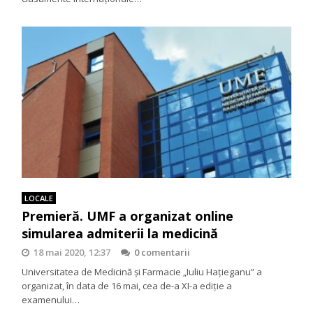
LOCALE
Premieră. UMF a organizat online
simularea admiterii la medicină
18 mai 2020, 12:37
0 comentarii
Universitatea de Medicină și Farmacie „Iuliu Hațieganu” a
organizat, în data de 16 mai, cea de-a XI-a ediţie a
examenului…