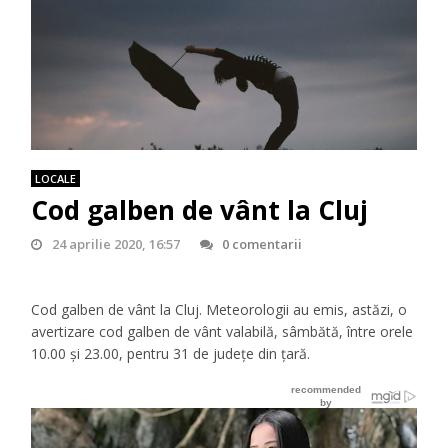
LOCALE
Cod galben de vânt la Cluj
24 aprilie 2020, 16:57
0 comentarii
Cod galben de vânt la Cluj. Meteorologii au emis, astăzi, o
avertizare cod galben de vânt valabilă, sâmbătă, între orele
10.00 şi 23.00, pentru 31 de judeţe din ţară.