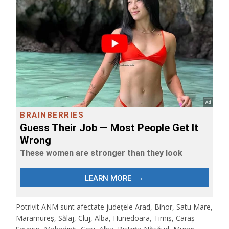
Potrivit ANM sunt afectate judeţele Arad, Bihor, Satu Mare,
Maramureş, Sălaj, Cluj, Alba, Hunedoara, Timiş, Caraş-