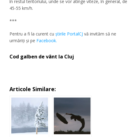
în restul teritoriului, unde se vor atinge viteze, în general, de
45-55 km/h.
***
Pentru a fi la curent cu
ştirile PortalCJ
vă invităm să ne
urmăriţi şi pe
Facebook.
Cod galben de vânt la Cluj
Articole Similare: