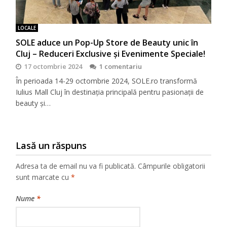
LOCALE
SOLE aduce un Pop-Up Store de Beauty unic în
Cluj – Reduceri Exclusive și Evenimente Speciale!
17 octombrie 2024
1 comentariu
În perioada 14-29 octombrie 2024, SOLE.ro transformă
Iulius Mall Cluj în destinația principală pentru pasionații de
beauty și…
Lasă un răspuns
Adresa ta de email nu va fi publicată.
Câmpurile obligatorii
sunt marcate cu
*
Nume
*