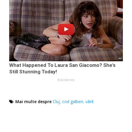
Mai multe despre
Cluj
,
cod galben
,
vânt