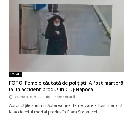
LOCALE
FOTO. Femeie căutată de polițiști. A fost martoră
la un accident produs în Cluj-Napoca
18 martie 2022
0 comentarii
Autoritățile sunt în căutarea unei femei care a fost martoră
la accidentul mortal produs în Piața Ștefan cel…