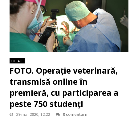
LOCALE
FOTO. Operație veterinară,
transmisă online în
premieră, cu participarea a
peste 750 studenți
29 mai 2020, 12:22
0 comentarii