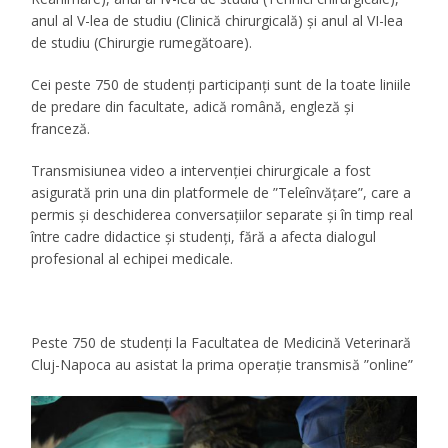
anul al V-lea de studiu (Clinică chirurgicală) și anul al VI-lea
de studiu (Chirurgie rumegătoare).
Cei peste 750 de studenți participanți sunt de la toate liniile
de predare din facultate, adică română, engleză și
franceză.
Transmisiunea video a intervenției chirurgicale a fost
asigurată prin una din platformele de ”Teleînvățare”, care a
permis și deschiderea conversațiilor separate și în timp real
între cadre didactice și studenți, fără a afecta dialogul
profesional al echipei medicale.
Peste 750 de studenți la Facultatea de Medicină Veterinară
Cluj-Napoca au asistat la prima operație transmisă ”online”