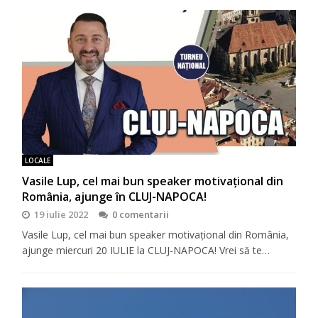
LOCALE
Vasile Lup, cel mai bun speaker motivaţional din
România, ajunge în CLUJ-NAPOCA!
19 iulie 2022
0 comentarii
Vasile Lup, cel mai bun speaker motivaţional din România,
ajunge miercuri 20 IULIE la CLUJ-NAPOCA! Vrei să te…