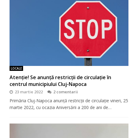
LOCALE
Atenție! Se anunță restricții de circulație în
centrul municipiului Cluj-Napoca
23 martie 2022
2 comentarii
Primăria Cluj-Napoca anunță restricții de circulație vineri, 25
martie 2022, cu ocazia Aniversării a 200 de ani de…