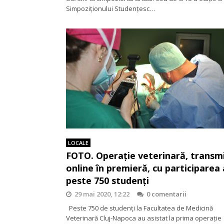
Simpoziționului Studențesc…
LOCALE
FOTO. Operație veterinară, transm
online în premieră, cu participarea 
peste 750 studenți
29 mai 2020, 12:22
0 comentarii
Peste 750 de studenți la Facultatea de Medicină
Veterinară Cluj-Napoca au asistat la prima operație