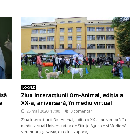
LOCALE
isă
Ziua Interacțiunii Om-Animal, ediția a
a
XX-a, aniversară, în mediu virtual
25 mai 2020, 17:00
0 comentarii
Ziua Interacțiunii Om-Animal, ediția a XX-a, aniversară, în
mediu virtual Universitatea de Științe Agricole și Medicină
Veterinară (USAMV) din Cluj-Napoca,…