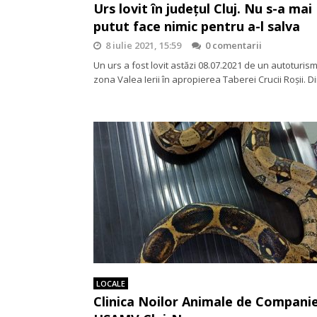
Urs lovit în județul Cluj. Nu s-a mai
putut face nimic pentru a-l salva
8 iulie 2021, 15:59
0 comentarii
Un urs a fost lovit astăzi 08.07.2021 de un autoturism
zona Valea Ierii în apropierea Taberei Crucii Roșii. 
LOCALE
Clinica Noilor Animale de Companie