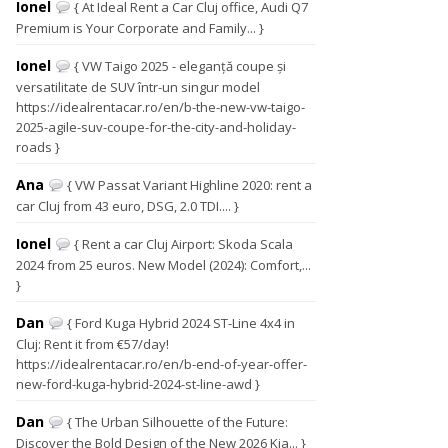
Ionel
{ At Ideal Rent a Car Cluj office, Audi Q7
Premium is Your Corporate and Family... }
Ionel
{ VW Taigo 2025 - eleganță coupe și
versatilitate de SUV într-un singur model
https://idealrentacar.ro/en/b-the-new-vw-taigo-
2025-agile-suv-coupe-for-the-city-and-holiday-
roads }
Ana
{ VW Passat Variant Highline 2020: rent a
car Cluj from 43 euro, DSG, 2.0 TDI.... }
Ionel
{ Rent a car Cluj Airport: Skoda Scala
2024 from 25 euros. New Model (2024): Comfort,...
}
Dan
{ Ford Kuga Hybrid 2024 ST-Line 4x4 in
Cluj: Rent it from €57/day!
https://idealrentacar.ro/en/b-end-of-year-offer-
new-ford-kuga-hybrid-2024-st-line-awd }
Dan
{ The Urban Silhouette of the Future:
Discover the Bold Design of the New 2026 Kia... }