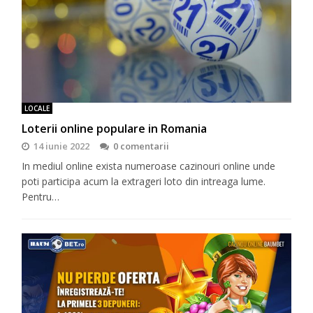
LOCALE
Loterii online populare in Romania
14 iunie 2022
0 comentarii
In mediul online exista numeroase cazinouri online unde
poti participa acum la extrageri loto din intreaga lume.
Pentru…