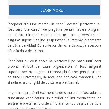
Începând din luna martie, în cadrul acestei platforme au
fost susținute cursuri de pregătire pentru fiecare program
de studiu. Ulterior, cadrele didactice ale universității au
asigurat suportul online, răspunzând la întrebările adresate
de către candidați. Cursurile au rămas la dispoziția acestora
până în data de 15 mai.
Candidații au avut acces la platformă pe baza unui cont
propriu, atribuit de către organizatori. A fost asigurat
suportul pentru a ușura utilizarea platformei prin postarea
pe site-ul universității, în secțiunea dedicată examenului de
simulare, a unui ghid de utilizare a platformei.
În vederea pregătirii examenului de simulare, a fost adus la
cunoștința candidaților un tutorial privind modalitatea de
susținere a examenului de simulare, cu toți pașii de parcurs
pentru a participa la examen.