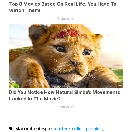
Mai multe despre
admitere
,
online
,
premiera
,