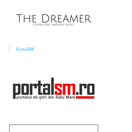
PortalSM