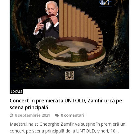
LOCALE
Concert în premieră la UNTOLD, Zamfir urcă pe
scena principală
8 septembrie 2021
0 comentarii
Maestrul naist Gheorghe Zamfir va susține în premieră un
concert pe scena principală de la UNTOLD, vineri, 10…