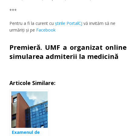
***
Pentru a fi la curent cu
ştirile PortalCJ
vă invităm să ne
urmăriţi şi pe
Facebook
Premieră. UMF a organizat online
simularea admiterii la medicină
Articole Similare:
Examenul de