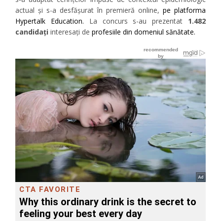
actual şi s-a desfăşurat în premieră online,
pe platforma
Hypertalk Education.
La concurs s-au prezentat
1.482
candidați
interesaţi de
profesiile din domeniul sănătate.