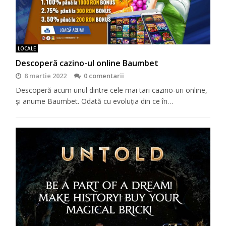
LOCALE
Descoperă cazino-ul online Baumbet
8 martie 2022
0 comentarii
Descoperă acum unul dintre cele mai tari cazino-uri online,
şi anume Baumbet. Odată cu evoluţia din ce în…