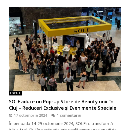
LOCALE
SOLE aduce un Pop-Up Store de Beauty unic în
Cluj – Reduceri Exclusive și Evenimente Speciale!
17 octombrie 2024
1 comentariu
În perioada 14-29 octombrie 2024, SOLE.ro transformă
Iulius Mall Cluj în destinația principală pentru pasionații de