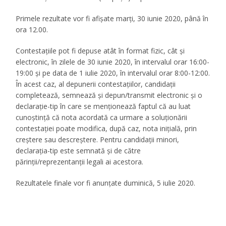
Primele rezultate vor fi afișate marți, 30 iunie 2020, până în
ora 12.00.
Contestațiile pot fi depuse atât în format fizic, cât și
electronic, în zilele de 30 iunie 2020, în intervalul orar 16:00-
19:00 și pe data de 1 iulie 2020, în intervalul orar 8:00-12:00.
În acest caz, al depunerii contestațiilor, candidații
completează, semnează și depun/transmit electronic și o
declarație-tip în care se menționează faptul că au luat
cunoștință că nota acordată ca urmare a soluționării
contestației poate modifica, după caz, nota inițială, prin
creștere sau descreștere. Pentru candidații minori,
declarația-tip este semnată și de către
părinții/reprezentanții legali ai acestora.
Rezultatele finale vor fi anunțate duminică, 5 iulie 2020.