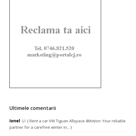
Ultimele comentarii
Ionel
{ Rent a car VW Tiguan Allspace 4Motion: Your reliable
partner for a carefree winter in... }