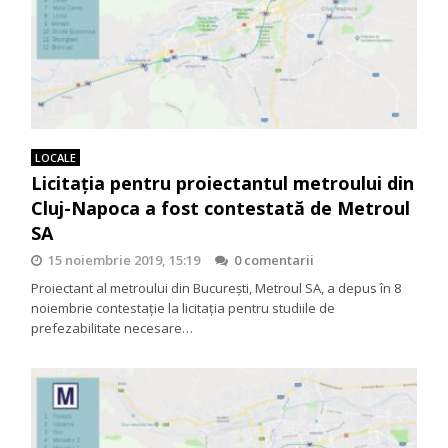
LOCALE
Licitația pentru proiectantul metroului din
Cluj-Napoca a fost contestată de Metroul
SA
15 noiembrie 2019, 15:19
0 comentarii
Proiectant al metroului din București, Metroul SA, a depus în 8
noiembrie contestaţie la licitaţia pentru studiile de
prefezabilitate necesare…