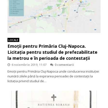
LOCALE
Emoții pentru Primăria Cluj-Napoca.
Licitația pentru studiul de prefezabilitate
la metrou e în perioada de contestații
6 noiembrie 2019, 11:07
0 comentarii
Emoții pentru Primăria Cluj-Napoca unde conducerea instituției
numără zilele până la expirarea perioadei de contestații la
licitația privind studiul de…