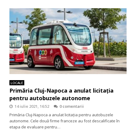
LOCALE
Primăria Cluj-Napoca a anulat licitația
pentru autobuzele autonome
14 iulie 2021, 16:52
0 comentarii
Primăria Cluj-Napoca a anulat licitația pentru autobuzele
autonome. Cele două firme franceze au fost descalificate în
etapa de evaluare pentru…