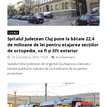
LOCALE
Spitalul Județean Cluj pune la bătaie 22,4
de milioane de lei pentru etajarea secțiilor
de ortopedie, va fi și lift exterior
23 octombrie 2019, 19:29
0 comentarii
Spitalul Clinic Județean de Urgență Cluj-Napoca a lansat o
licitație publică în valoare de 22,4 milioane de lei pentru
proiectare…