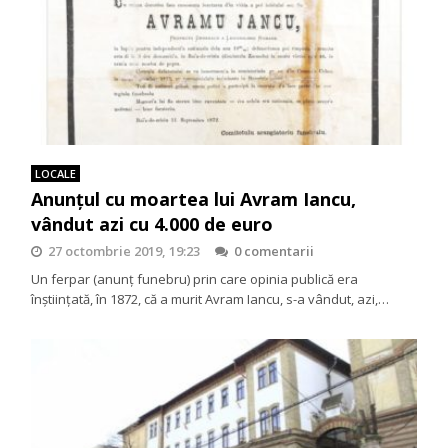
LOCALE
Anunţul cu moartea lui Avram Iancu,
vândut azi cu 4.000 de euro
27 octombrie 2019, 19:23
0 comentarii
Un ferpar (anunţ funebru) prin care opinia publică era
înştiinţată, în 1872, că a murit Avram Iancu, s-a vândut, azi,…