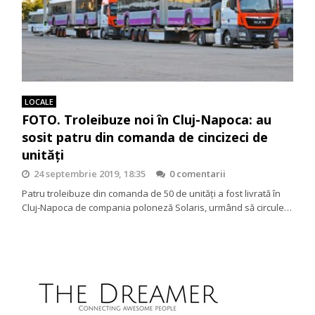
LOCALE
FOTO. Troleibuze noi în Cluj-Napoca: au
sosit patru din comanda de cincizeci de
unități
24 septembrie 2019, 18:35
0 comentarii
Patru troleibuze din comanda de 50 de unități a fost livrată în
Cluj-Napoca de compania poloneză Solaris, urmând să circule…