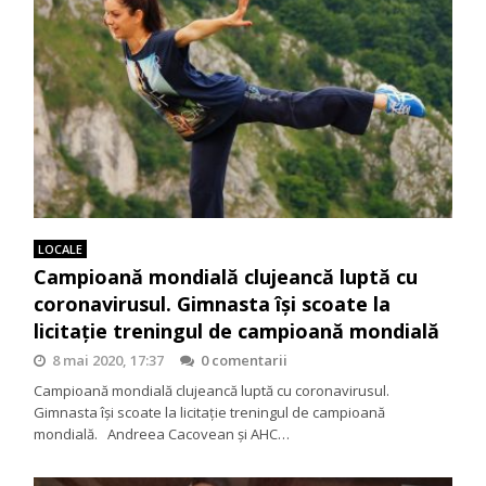
LOCALE
Campioană mondială clujeancă luptă cu
coronavirusul. Gimnasta îşi scoate la
licitaţie treningul de campioană mondială
8 mai 2020, 17:37
0 comentarii
Campioană mondială clujeancă luptă cu coronavirusul.
Gimnasta îşi scoate la licitaţie treningul de campioană
mondială. Andreea Cacovean şi AHC…