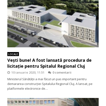
LOCALE
Vești bune! A fost lansată procedura de
licitație pentru Spitalul Regional Cluj
10 ianuarie 2020, 11:51
0 comentarii
Ministerul Sănătății a mai făcut un pas important pentru
demararea construcției Spitalului Regional Cluj. A lansat, pe
platformele electronice de…