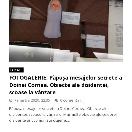
LOCALE
FOTOGALERIE. Păpuşa mesajelor secrete a
Doinei Cornea. Obiecte ale disidentei,
scoase la vânzare
7 martie 2020, 22:35
0 comentarii
Păpuşa mesajelor secrete a Doinei Cornea. Obiecte ale
disidentei, scoase la vânzare. Mai multe obiecte ale celebrei
disidente anticomuniste clujene,…