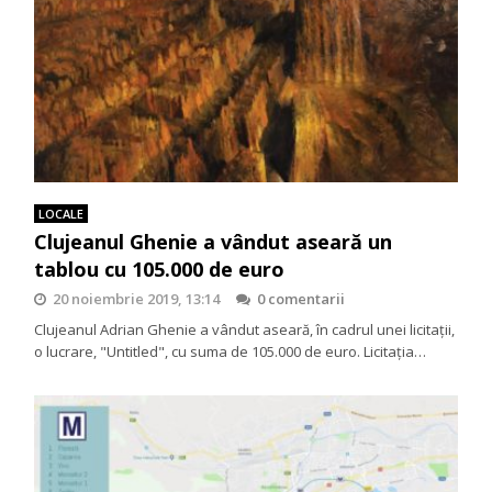
LOCALE
Clujeanul Ghenie a vândut aseară un
tablou cu 105.000 de euro
20 noiembrie 2019, 13:14
0 comentarii
Clujeanul Adrian Ghenie a vândut aseară, în cadrul unei licitaţii,
o lucrare, "Untitled", cu suma de 105.000 de euro. Licitaţia…