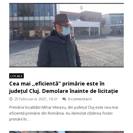
LOCALE
Cea mai ,,eficientă” primărie este în
județul Cluj. Demolare înainte de licitație
25 februarie 2021, 18:21
0 comentarii
Primăria localității Mihai Viteazu, din județul Cluj este cea mai
eficientă primărie din România. Au demolat clădirea fostei
primării în…