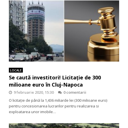
LOCALE
Se caută investitori! Licitație de 300
milioane euro în Cluj-Napoca
9 februarie 2020, 15:30
0 comentarii
O licitaţie de până la 1,436 miliarde lei (300 milioane euro)
pentru concesionarea lucrarilor pentru realizarea si
exploatarea unor imobile…