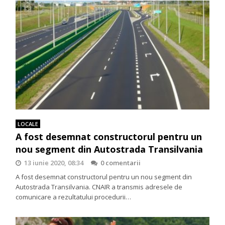
LOCALE
A fost desemnat constructorul pentru un
nou segment din Autostrada Transilvania
13 iunie 2020, 08:34
0 comentarii
A fost desemnat constructorul pentru un nou segment din
Autostrada Transilvania. CNAIR a transmis adresele de
comunicare a rezultatului procedurii…