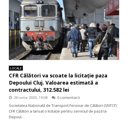
LOCALE
CFR Călători va scoate la licitație paza
Depoului Cluj. Valoarea estimată a
contractului, 312.582 lei
26 iunie 2020, 19:08
0 comentarii
Societatea Națională de Transport Feroviar de Călători (SNTCF)
CFR Călători a lansat o licitație pentru serviciul de pază la
Depoul…