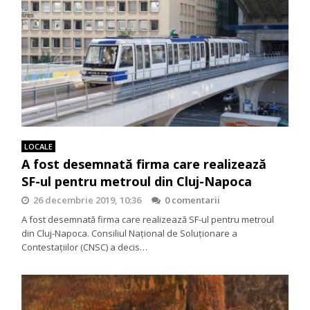
LOCALE
A fost desemnată firma care realizează
SF-ul pentru metroul din Cluj-Napoca
26 decembrie 2019, 10:36
0 comentarii
A fost desemnată firma care realizează SF-ul pentru metroul
din Cluj-Napoca. Consiliul Național de Soluționare a
Contestațiilor (CNSC) a decis…