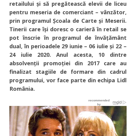
retailului și să pregătească elevii de liceu
pentru meseria de comerciant – vânzător,
prin programul Școala de Carte și Meserii.
Tinerii care își doresc o carieră în retail se
pot înscrie în programul de învățământ
dual, în perioadele 29 iunie – 06 iulie și 22 –
24 iulie 2020. Anul acesta, 10 dintre
absolvenții promoției din 2017 care au
finalizat stagiile de formare din cadrul
programului, vor face parte din echipa Lidl
România.