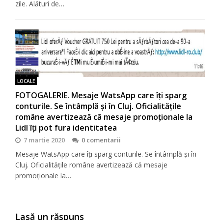
zile. Alături de…
LOCALE
FOTOGALERIE. Mesaje WatsApp care îţi sparg
conturile. Se întâmplă şi în Cluj. Oficialităţile
române avertizează că mesaje promoţionale la
Lidl îţi pot fura identitatea
7 martie 2020
0 comentarii
Mesaje WatsApp care îţi sparg conturile. Se întâmplă şi în
Cluj. Oficialităţile române avertizează că mesaje
promoţionale la…
Lasă un răspuns