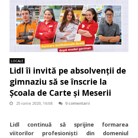
LOCALE
Lidl îi invită pe absolvenții de
gimnaziu să se înscrie la
Școala de Carte și Meserii
25 iunie 2020, 16:08
0 comentarii
Lidl continuă să sprijine formarea
viitorilor profesioniști din domeniul