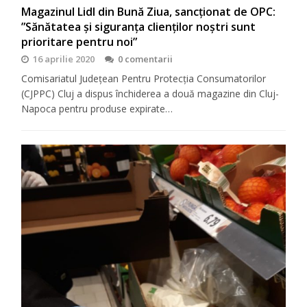
Magazinul Lidl din Bună Ziua, sancționat de OPC:
”Sănătatea și siguranța clienților noștri sunt
prioritare pentru noi”
16 aprilie 2020
0 comentarii
Comisariatul Județean Pentru Protecția Consumatorilor
(CJPPC) Cluj a dispus închiderea a două magazine din Cluj-
Napoca pentru produse expirate…