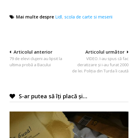
Mai multe despre
Lidl
,
scola de carte si meserii
Navigare
Articolul anterior
Articolul următor
79 de elevi clujeni au lipsit la
VIDEO. I-au spus că fac
în
ultima probă a Bacului
deratizare și i-au furat 2000
articole
de lei. Poliția din Turda îi caută
S-ar putea să îți placă și…