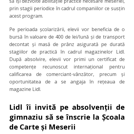
să își dezvolte abilitățile practice necesare meseriei,
prin stagii periodice în cadrul companiilor ce susțin
acest program.
Pe perioada școlarizării, elevii vor beneficia de o
bursă în valoare de 400 de lei/lună și de transport
decontat și masă de prânz asigurată pe durată
stagiilor de practică în cadrul magazinelor Lidl.
După absolvire, elevii vor primi un certificat de
competențe recunoscut internațional pentru
calificarea de comerciant-vânzător, precum și
oportunitatea de a se angaja în rețeaua de
magazine Lidl.
Lidl îi invită pe absolvenții de
gimnaziu să se înscrie la Școala
de Carte și Meserii