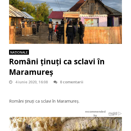
NAŢIONALE
Români ținuți ca sclavi în
Maramureș
4 iunie 2020, 16:08
0 comentarii
Români ținuți ca sclavi în Maramureș.