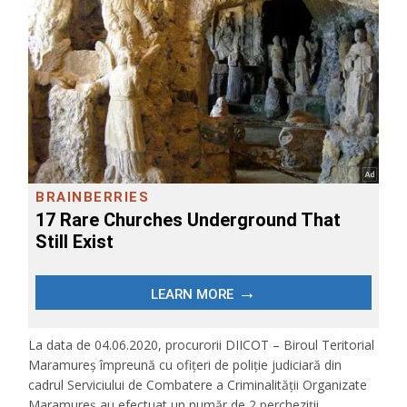
La data de 04.06.2020, procurorii DIICOT – Biroul Teritorial
Maramureş împreună cu ofițeri de poliţie judiciară din
cadrul Serviciului de Combatere a Criminalităţii Organizate
Maramureş au efectuat un număr de 2 percheziţii