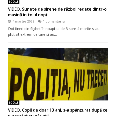
LOCALE
VIDEO. Sunete de sirene de război redate dintr-o
mașină în toiul nopții
4 martie 2022
1 comentariu
Doi tineri din Sighet în noaptea de 3 spre 4 martie s-au
plictisit extrem de tare și au…
LOCALE
VIDEO. Copil de doar 13 ani, s-a spânzurat după ce
s-a certat cu părinții