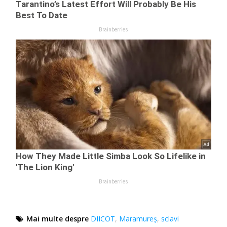
Mai multe despre
DIICOT
,
Maramureș
,
sclavi