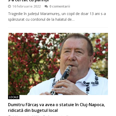
16 februarie 2022
0 comentarii
Tragedie în județul Maramureș, un copil de doar 13 ani s-a
spânzurat cu cordonul de la halatul de…
LOCALE
Dumitru Fărcaș va avea o statuie în Cluj-Napoca,
ridicată din bugetul local