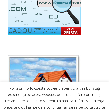
Portalsm.ro folosește cookie-uri pentru a-ți îmbunătăți
experiența pe acest website, pentru a-ți oferi conținut și
reclame personalizate și pentru a analiza traficul și audiența
website-ului. Înainte de a continua navigarea pe portalcj.ro te