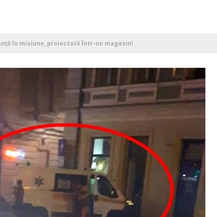
nţă în misiune, proiectată într-un magazin!