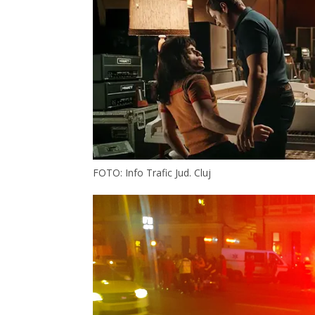
FOTO: Info Trafic Jud. Cluj