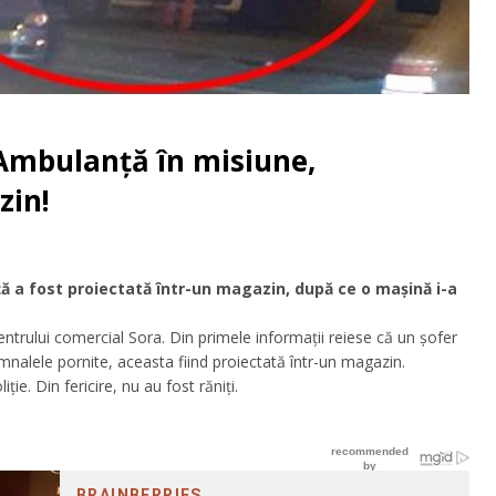
 Ambulanţă în misiune,
zin!
ă a fost proiectată într-un magazin, după ce o maşină i-a
entrului comercial Sora. Din primele informaţii reiese că un şofer
mnalele pornite, aceasta fiind proiectată într-un magazin.
ie. Din fericire, nu au fost răniţi.