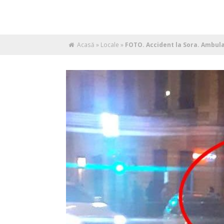
Acasă
»
Locale
»
FOTO. Accident la Sora. Ambula